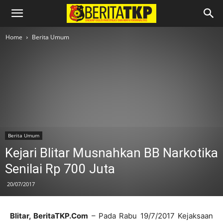
Home
Berita Umum
Berita Umum
Kejari Blitar Musnahkan BB Narkotika
Senilai Rp 700 Juta
20/07/2017
Blitar, BeritaTKP.Com
– Pada Rabu 19/7/2017 Kejaksaan