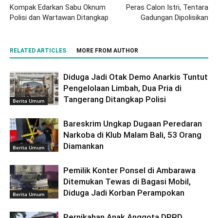
Kompak Edarkan Sabu Oknum
Peras Calon Istri, Tentara
Polisi dan Wartawan Ditangkap
Gadungan Dipolisikan
RELATED ARTICLES
MORE FROM AUTHOR
Diduga Jadi Otak Demo Anarkis Tuntut
Pengelolaan Limbah, Dua Pria di
Tangerang Ditangkap Polisi
Berita Umum
Bareskrim Ungkap Dugaan Peredaran
Narkoba di Klub Malam Bali, 53 Orang
Diamankan
Berita Umum
Pemilik Konter Ponsel di Ambarawa
Ditemukan Tewas di Bagasi Mobil,
Diduga Jadi Korban Perampokan
Berita Umum
Pernikahan Anak Anggota DPRD