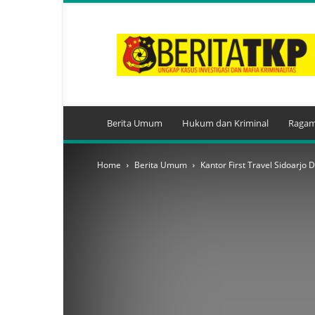
BeritaTKP.Com
Berita Umum
Hukum dan Kriminal
Ragam
Home
Berita Umum
Kantor First Travel Sidoarjo D