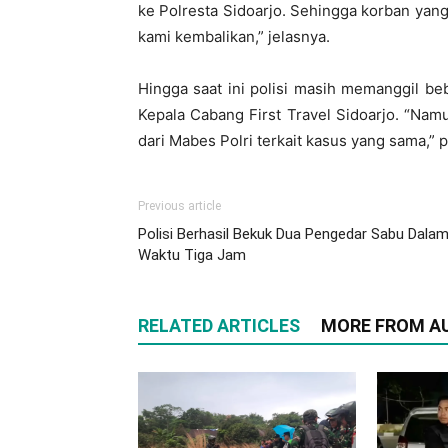
ke Polresta Sidoarjo. Sehingga korban yan
kami kembalikan,” jelasnya.
Hingga saat ini polisi masih memanggil be
Kepala Cabang First Travel Sidoarjo. “Na
dari Mabes Polri terkait kasus yang sama,”
Previous article
Polisi Berhasil Bekuk Dua Pengedar Sabu Dala
Waktu Tiga Jam
RELATED ARTICLES
MORE FROM A