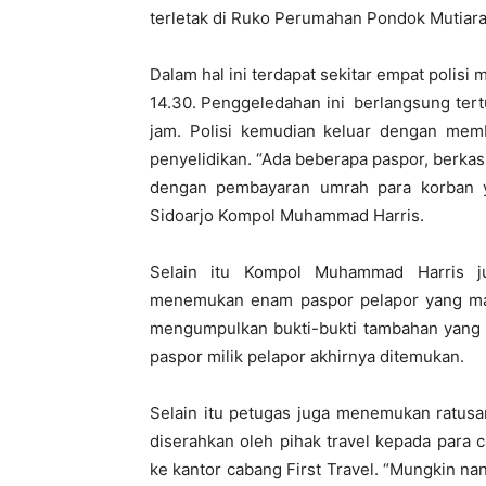
terletak di Ruko Perumahan Pondok Mutiara
Dalam hal ini terdapat sekitar empat polisi 
14.30. Penggeledahan ini berlangsung tert
jam. Polisi kemudian keluar dengan mem
penyelidikan. “Ada beberapa paspor, berkas
dengan pembayaran umrah para korban y
Sidoarjo Kompol Muhammad Harris.
Selain itu Kompol Muhammad Harris j
menemukan enam paspor pelapor yang masih
mengumpulkan bukti-bukti tambahan yang b
paspor milik pelapor akhirnya ditemukan.
Selain itu petugas juga menemukan ratusa
diserahkan oleh pihak travel kepada para 
ke kantor cabang First Travel. “Mungkin na