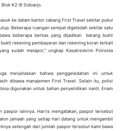
 Blok K2-B Sidoarjo.
masuk ke dalam kantor cabang First Travel sekitar pukul
utup. Beberapa ruangan sempat digeledah sekitar satu
bawa beberapa berkas yang dijadikan barang bukti
 bukti rekening pembayaran dan rekening koran terkait
ang sudah melapor,” ungkap Kasatreskrim Polresta
uga menjelaskan bahwa penggeledahan ini untuk
 dibawa manajemen First Travel. Selain itu, polisi
isa digunakan untuk bahan penyelidikan nanti. Enam
n paspor lainnya. Harris mengatakan, paspor tersebut
calon jamaah yang setiap hari datang untuk mengambil
ntinya setengah dari jumlah paspor tersebut kami bawa