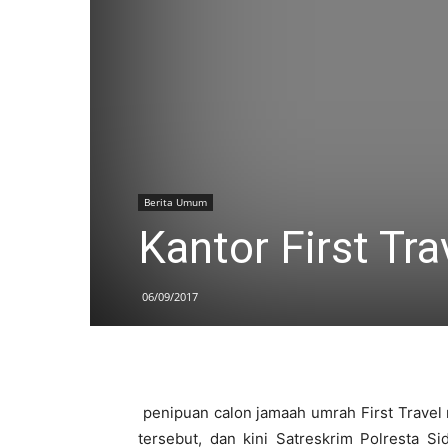
Berita Umum
Kantor First Tra
06/09/2017
penipuan calon jamaah umrah First Travel
tersebut, dan kini Satreskrim Polresta S