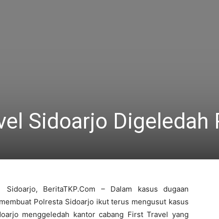
vel Sidoarjo Digeledah 
Sidoarjo, BeritaTKP.Com – Dalam kasus dugaan
 membuat Polresta Sidoarjo ikut terus mengusut kasus
idoarjo menggeledah kantor cabang First Travel yang