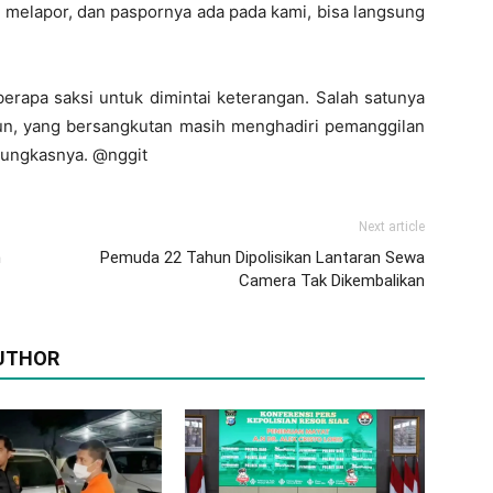
g melapor, dan paspornya ada pada kami, bisa langsung
berapa saksi untuk dimintai keterangan. Salah satunya
mun, yang bersangkutan masih menghadiri pemanggilan
 pungkasnya. @nggit
Next article
m
Pemuda 22 Tahun Dipolisikan Lantaran Sewa
Camera Tak Dikembalikan
UTHOR