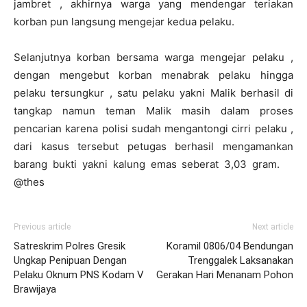
jambret , akhirnya warga yang mendengar teriakan
korban pun langsung mengejar kedua pelaku.
Selanjutnya korban bersama warga mengejar pelaku ,
dengan mengebut korban menabrak pelaku hingga
pelaku tersungkur , satu pelaku yakni Malik berhasil di
tangkap namun teman Malik masih dalam proses
pencarian karena polisi sudah mengantongi cirri pelaku ,
dari kasus tersebut petugas berhasil mengamankan
barang bukti yakni kalung emas seberat 3,03 gram.
@thes
Previous article
Next article
Satreskrim Polres Gresik
Koramil 0806/04 Bendungan
Ungkap Penipuan Dengan
Trenggalek Laksanakan
Pelaku Oknum PNS Kodam V
Gerakan Hari Menanam Pohon
Brawijaya