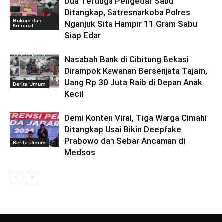
Dua Terduga Pengedar Sabu
Ditangkap, Satresnarkoba Polres
Hukum dan
Nganjuk Sita Hampir 11 Gram Sabu
Kriminal
Siap Edar
Nasabah Bank di Cibitung Bekasi
Dirampok Kawanan Bersenjata Tajam,
Uang Rp 30 Juta Raib di Depan Anak
Berita Umum
Kecil
Demi Konten Viral, Tiga Warga Cimahi
Ditangkap Usai Bikin Deepfake
Prabowo dan Sebar Ancaman di
Berita Umum
Medsos