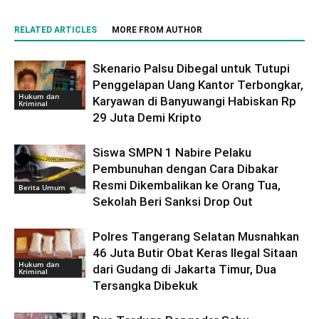
RELATED ARTICLES
MORE FROM AUTHOR
Skenario Palsu Dibegal untuk Tutupi
Penggelapan Uang Kantor Terbongkar,
Hukum dan
Karyawan di Banyuwangi Habiskan Rp
Kriminal
29 Juta Demi Kripto
Siswa SMPN 1 Nabire Pelaku
Pembunuhan dengan Cara Dibakar
Resmi Dikembalikan ke Orang Tua,
Berita Umum
Sekolah Beri Sanksi Drop Out
Polres Tangerang Selatan Musnahkan
46 Juta Butir Obat Keras Ilegal Sitaan
Hukum dan
dari Gudang di Jakarta Timur, Dua
Kriminal
Tersangka Dibekuk