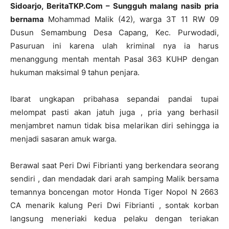
Sidoarjo, BeritaTKP.Com –
Sungguh malang nasib pria
bernama
Mohammad Malik (42), warga 3T 11 RW 09
Dusun Semambung Desa Capang, Kec. Purwodadi,
Pasuruan ini karena ulah kriminal nya ia harus
menanggung mentah mentah Pasal 363 KUHP dengan
hukuman maksimal 9 tahun penjara.
Ibarat ungkapan pribahasa sepandai pandai tupai
melompat pasti akan jatuh juga , pria yang berhasil
menjambret namun tidak bisa melarikan diri sehingga ia
menjadi sasaran amuk warga.
Berawal saat Peri Dwi Fibrianti yang berkendara seorang
sendiri , dan mendadak dari arah samping Malik bersama
temannya boncengan motor Honda Tiger Nopol N 2663
CA menarik kalung Peri Dwi Fibrianti , sontak korban
langsung meneriaki kedua pelaku dengan teriakan