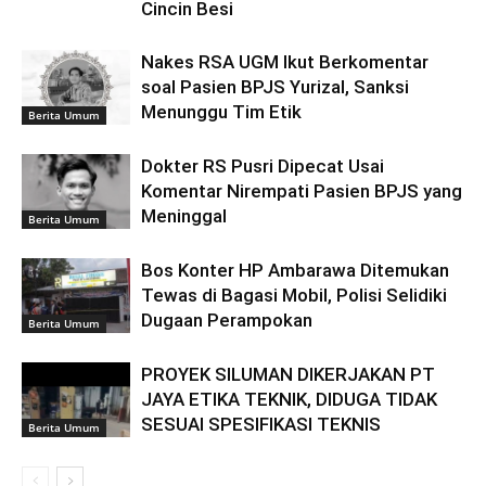
Cincin Besi
Nakes RSA UGM Ikut Berkomentar
soal Pasien BPJS Yurizal, Sanksi
Menunggu Tim Etik
Berita Umum
Dokter RS Pusri Dipecat Usai
Komentar Nirempati Pasien BPJS yang
Meninggal
Berita Umum
Bos Konter HP Ambarawa Ditemukan
Tewas di Bagasi Mobil, Polisi Selidiki
Dugaan Perampokan
Berita Umum
PROYEK SILUMAN DIKERJAKAN PT
JAYA ETIKA TEKNIK, DIDUGA TIDAK
SESUAI SPESIFIKASI TEKNIS
Berita Umum