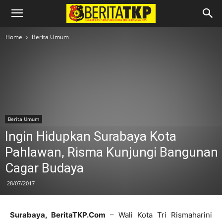
Home
Berita Umum
Berita Umum
Ingin Hidupkan Surabaya Kota
Pahlawan, Risma Kunjungi Bangunan
Cagar Budaya
28/07/2017
Surabaya, BeritaTKP.Com
– Wali Kota Tri Rismaharini