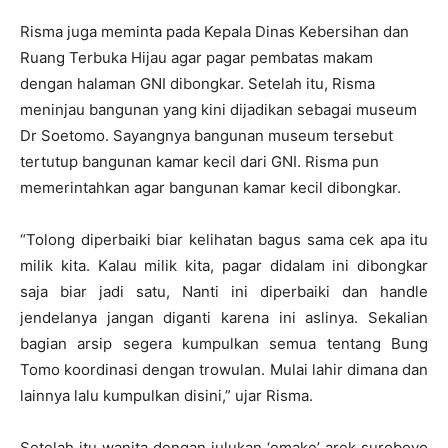
Risma juga meminta pada Kepala Dinas Kebersihan dan
Ruang Terbuka Hijau agar pagar pembatas makam
dengan halaman GNI dibongkar. Setelah itu, Risma
meninjau bangunan yang kini dijadikan sebagai museum
Dr Soetomo. Sayangnya bangunan museum tersebut
tertutup bangunan kamar kecil dari GNI. Risma pun
memerintahkan agar bangunan kamar kecil dibongkar.
“Tolong diperbaiki biar kelihatan bagus sama cek apa itu
milik kita. Kalau milik kita, pagar didalam ini dibongkar
saja biar jadi satu, Nanti ini diperbaiki dan handle
jendelanya jangan diganti karena ini aslinya. Sekalian
bagian arsip segera kumpulkan semua tentang Bung
Tomo koordinasi dengan trowulan. Mulai lahir dimana dan
lainnya lalu kumpulkan disini,” ujar Risma.
Setelah itu wanita dengan julukan ‘emake’ arek suroboyo