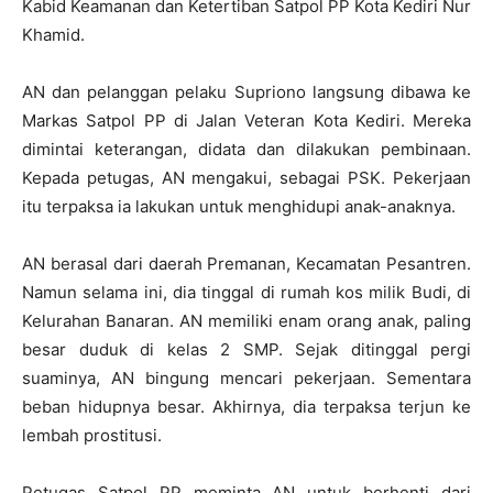
Kabid Keamanan dan Ketertiban Satpol PP Kota Kediri Nur
Khamid.
AN dan pelanggan pelaku Supriono langsung dibawa ke
Markas Satpol PP di Jalan Veteran Kota Kediri. Mereka
dimintai keterangan, didata dan dilakukan pembinaan.
Kepada petugas, AN mengakui, sebagai PSK. Pekerjaan
itu terpaksa ia lakukan untuk menghidupi anak-anaknya.
AN berasal dari daerah Premanan, Kecamatan Pesantren.
Namun selama ini, dia tinggal di rumah kos milik Budi, di
Kelurahan Banaran. AN memiliki enam orang anak, paling
besar duduk di kelas 2 SMP. Sejak ditinggal pergi
suaminya, AN bingung mencari pekerjaan. Sementara
beban hidupnya besar. Akhirnya, dia terpaksa terjun ke
lembah prostitusi.
Petugas Satpol PP meminta AN untuk berhenti dari