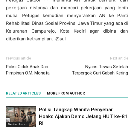
pekerjaan nistanya dan mencari pekerjaan yang lebih
mulia. Petugas kemudian menyerahkan AN ke Panti
Rehabilitasi Dinas Sosial Provinsi Jawa Timur yang ada di
Kelurahan Campurejo, Kota Kediri agar dibina dan
diberikan ketrampilan. @sul
Previous article
Next article
Polisi Ciduk Anak Dari
Nyaris Tewas Setelah
Pimpinan O.M. Monata
Terpergok Curi Gabah Kering
RELATED ARTICLES
MORE FROM AUTHOR
Polisi Tangkap Wanita Penyebar
Hoaks Ajakan Demo Jelang HUT ke-81
RI
Berita Umum