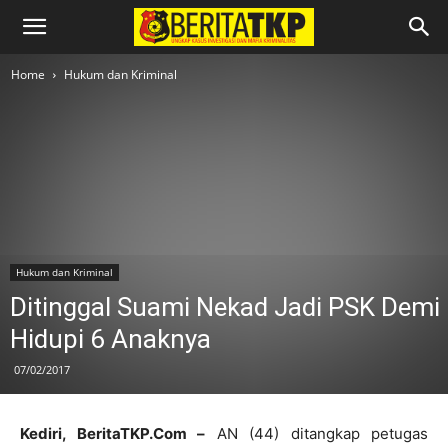
Home
Hukum dan Kriminal
Hukum dan Kriminal
Ditinggal Suami Nekad Jadi PSK Demi
Hidupi 6 Anaknya
07/02/2017
Kediri, BeritaTKP.Com –
AN (44) ditangkap petugas