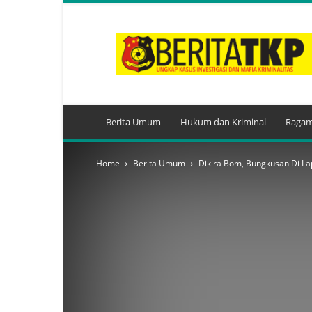
BeritaTKP.Com
Berita Umum
Hukum dan Kriminal
Ragam
Home
Berita Umum
Dikira Bom, Bungkusan Di Lap