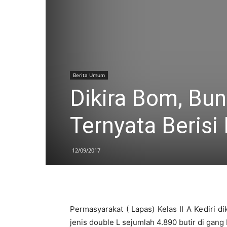
Berita Umum
Dikira Bom, Bun
Ternyata Berisi
12/09/2017
Permasyarakat ( Lapas) Kelas II A Kediri
jenis double L sejumlah 4.890 butir di gang