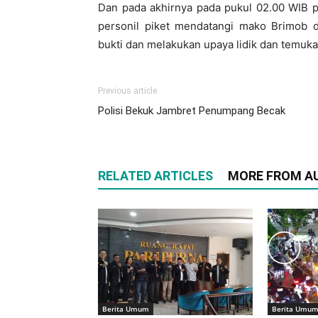
Dan pada akhirnya pada pukul 02.00 WIB 
personil piket mendatangi mako Brimob 
bukti dan melakukan upaya lidik dan temu
Previous article
Polisi Bekuk Jambret Penumpang Becak
RELATED ARTICLES
MORE FROM A
Berita Umum
Berita Umu