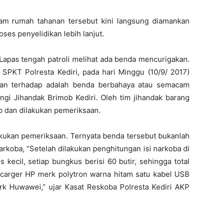
am rumah tahanan tersebut kini langsung diamankan
ses penyelidikan lebih lanjut.
Lapas tengah patroli melihat ada benda mencurigakan.
PKT Polresta Kediri, pada hari Minggu (10/9/ 2017)
isan terhadap adalah benda berbahaya atau semacam
gi Jihandak Brimob Kediri. Oleh tim jihandak barang
 dan dilakukan pemeriksaan.
kukan pemeriksaan. Ternyata benda tersebut bukanlah
narkoba, “Setelah dilakukan penghitungan isi narkoba di
kecil, setiap bungkus berisi 60 butir, sehingga total
h carger HP merk polytron warna hitam satu kabel USB
k Huwawei,” ujar Kasat Reskoba Polresta Kediri AKP