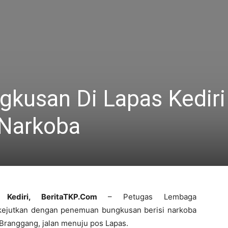
gkusan Di Lapas Kediri
 Narkoba
Kediri, BeritaTKP.Com
– Petugas Lembaga
 dikejutkan dengan penemuan bungkusan berisi narkoba
 Branggang, jalan menuju pos Lapas.