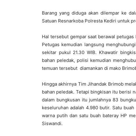
Barang yang diduga akan dilempar ke dal
Satuan Resnarkoba Polresta Kediri untuk pro
Hal tersebut gempar saat berawal petugas 
Petugas kemudian langsung menghubungi S
sekitar pukul 21.30 WIB. Khawatir bingk
bahan peledak, polisi kemudian menghubun
temuan tersebut diamankan di mako Brimob
Hingga akhirnya Tim Jihandak Brimob mela
bahan peledak. Tetapi bingkisan itu berisi 
dalam bungkusan itu jumlahnya 83 bungkus 
keseluruhan adalah 4.980 butir. Satu bua
warna putih dan satu buah bateray HP mer
Siswandi.