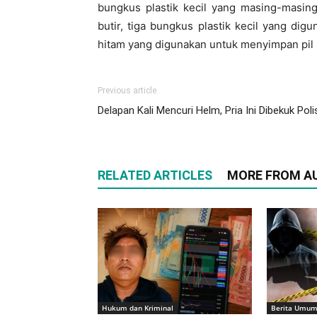
bungkus plastik kecil yang masing-masing 
butir, tiga bungkus plastik kecil yang di
hitam yang digunakan untuk menyimpan pil
Previous article
Delapan Kali Mencuri Helm, Pria Ini Dibekuk Poli
RELATED ARTICLES
MORE FROM A
Hukum dan Kriminal
Berita Umu