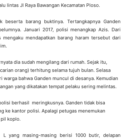
lalu lintas Jl Raya Bawangan Kecamatan Ploso.
k beserta barang buktinya. Tertangkapnya Ganden
lumnya. Januari 2017, polisi menangkap Azis. Dari
is mengaku mendapatkan barang haram tersebut dari
im.
yata dia sudah mengilang dari rumah. Sejak itu,
arian orang) terhitung selama tujuh bulan. Selasa
dari warga bahwa Ganden muncul di desanya. Kemudian
wangan yang dikatakan tempat pelaku sering melintas.
olisi berhasil meringkusnya. Ganden tidak bisa
ang ke kantor polisi. Apalagi petugas menemukan
pil koplo.
e L yang masing-masing berisi 1000 butir, delapan