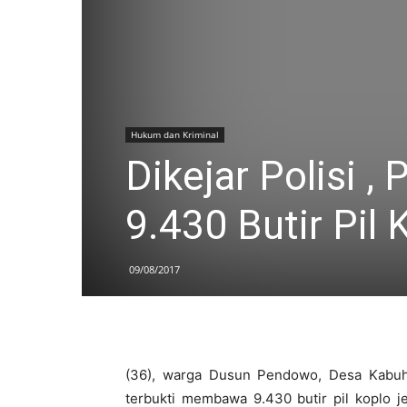
Hukum dan Kriminal
Dikejar Polisi 
9.430 Butir Pil 
09/08/2017
(36), warga Dusun Pendowo, Desa Kabuh
terbukti membawa 9.430 butir pil koplo j