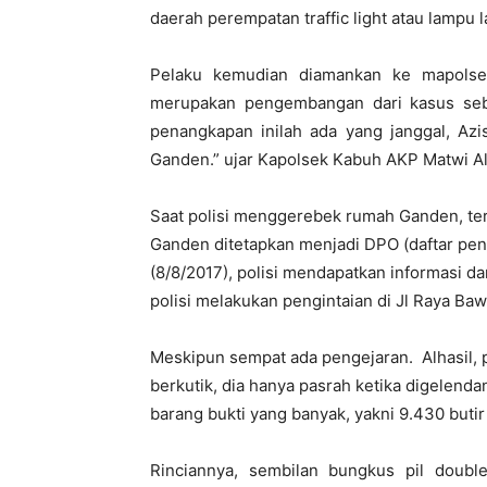
daerah perempatan traffic light atau lampu 
Pelaku kemudian diamankan ke mapolse
merupakan pengembangan dari kasus sebe
penangkapan inilah ada yang janggal, Az
Ganden.” ujar Kapolsek Kabuh AKP Matwi Al
Saat polisi menggerebek rumah Ganden, tern
Ganden ditetapkan menjadi DPO (daftar penc
(8/8/2017), polisi mendapatkan informasi 
polisi melakukan pengintaian di Jl Raya Ba
Meskipun sempat ada pengejaran. Alhasil, p
berkutik, dia hanya pasrah ketika digelend
barang bukti yang banyak, yakni 9.430 butir 
Rinciannya, sembilan bungkus pil doubl