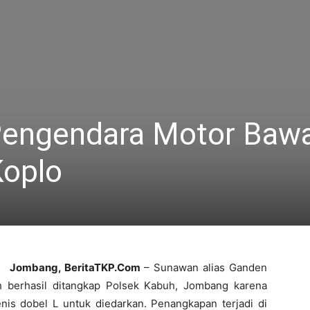
, Pengendara Motor Baw
Koplo
Jombang, BeritaTKP.Com
– Sunawan alias Ganden
 berhasil ditangkap Polsek Kabuh, Jombang karena
enis dobel L untuk diedarkan. Penangkapan terjadi di