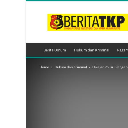
BeritaTKP.Com
Berita Umum
Hukum dan Kriminal
Ragam
Home
Hukum dan Kriminal
Dikejar Polisi , Penge