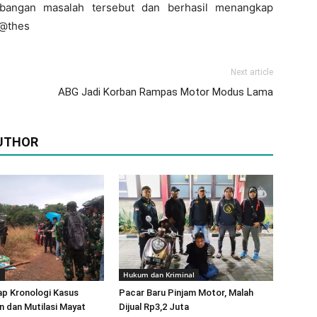
bangan masalah tersebut dan berhasil menangkap
 @thes
Next article
ABG Jadi Korban Rampas Motor Modus Lama
UTHOR
m
Hukum dan Kriminal
ap Kronologi Kasus
Pacar Baru Pinjam Motor, Malah
 dan Mutilasi Mayat
Dijual Rp3,2 Juta