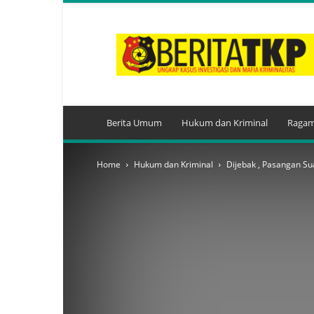
BeritaTKP.Com
Berita Umum
Hukum dan Kriminal
Ragam
Home
Hukum dan Kriminal
Dijebak , Pasangan Su