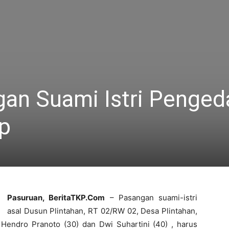
gan Suami Istri Penged
p
Pasuruan, BeritaTKP.Com
– Pasangan suami-istri
asal Dusun Plintahan, RT 02/RW 02, Desa Plintahan,
endro Pranoto (30) dan Dwi Suhartini (40) , harus