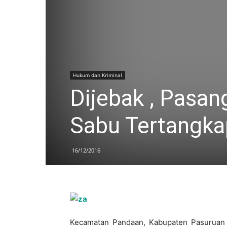
Hukum dan Kriminal
Dijebak , Pasan
Sabu Tertangka
16/12/2016
Kecamatan Pandaan, Kabupaten Pasuruan H