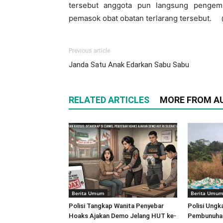
tersebut anggota pun langsung pengem
pemasok obat obatan terlarang tersebut.
Previous article
Janda Satu Anak Edarkan Sabu Sabu
RELATED ARTICLES
MORE FROM A
Berita Umum
Berita Umu
Polisi Tangkap Wanita Penyebar
Polisi Ungk
Hoaks Ajakan Demo Jelang HUT ke-
Pembunuhan