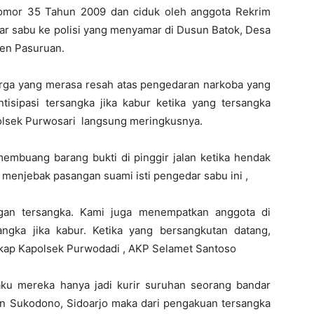
Nomor 35 Tahun 2009 dan ciduk oleh anggota Rekrim
ar sabu ke polisi yang menyamar di Dusun Batok, Desa
en Pasuruan.
arga yang merasa resah atas pengedaran narkoba yang
isipasi tersangka jika kabur ketika yang tersangka
Polsek Purwosari langsung meringkusnya.
membuang barang bukti di pinggir jalan ketika hendak
enjebak pasangan suami isti pengedar sabu ini ,
gan tersangka. Kami juga menempatkan anggota di
angka jika kabur. Ketika yang bersangkutan datang,
kap Kapolsek Purwodadi , AKP Selamet Santoso
ku mereka hanya jadi kurir suruhan seorang bandar
an Sukodono, Sidoarjo maka dari pengakuan tersangka