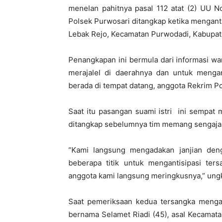
menelan pahitnya pasal 112 atat (2) UU 
Polsek Purwosari ditangkap ketika mengant
Lebak Rejo, Kecamatan Purwodadi, Kabupat
Penangkapan ini bermula dari informasi w
merajalel di daerahnya dan untuk mengant
berada di tempat datang, anggota Rekrim 
Saat itu pasangan suami istri ini sempat 
ditangkap sebelumnya tim memang sengaja m
“Kami langsung mengadakan janjian den
beberapa titik untuk mengantisipasi ters
anggota kami langsung meringkusnya,” ung
Saat pemeriksaan kedua tersangka menga
bernama Selamet Riadi (45), asal Kecamat