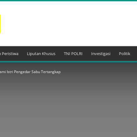
 Peristiwa
Liputan Khusus
TNI POLRI
Investigasi
Politik
ami Istri Pengedar Sabu Tertangkap