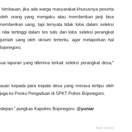
n himbauan, jika ada warga masyarakat khususnya peserta
 oleh orang yang mengaku atau memberikan janji bisa
mberikan uang, tapi ternyata tidak lolos dalam seleksi
ilai tertinggi dalam tes tulis dan lolos seleksi perangkat
jumlah uang oleh oknum tertentu, agar melaporkan hal
Bojonegoro.
ua laporan yang diterima terkait seleksi perangkat desa,”
bauan kepada para kepala desa yang merasa tertipu oleh
n juga ke Posko Pengaduan di SPKT Polres Bojonegoro.
kedepan.” pungkas Kapolres Bojonegoro.
@yuniar
Next article