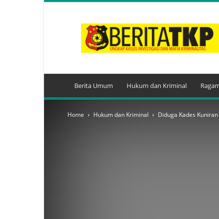
BeritaTKP.Com
Berita Umum
Hukum dan Kriminal
Ragam
Home
Hukum dan Kriminal
Diduga Kades Kuniran 