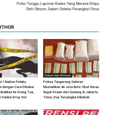
Polisi Tunggu Laporan Kades Yang Merasa Ditipu
Oleh Oknum, Dalam Seleksi Perangkat Desa
UTHOR
m
Hukum dan Kriminal
 1 Nabire Pelaku
Polres Tangerang Selatan
 dengan Cara Dibakar
Musnahkan 46 Juta Butir Obat Keras
balikan ke Orang Tua,
Ilegal Sitaan dari Gudang di Jakarta
i Sanksi Drop Out
Timur, Dua Tersangka Dibekuk