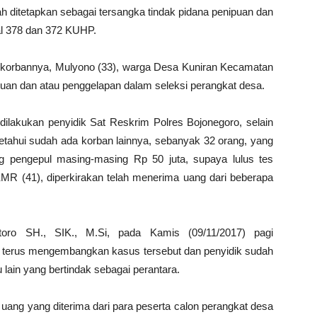
h ditetapkan sebagai tersangka tindak pidana penipuan dan
l 378 dan 372 KUHP.
 korbannya, Mulyono (33), warga Desa Kuniran Kecamatan
puan dan atau penggelapan dalam seleksi perangkat desa.
lakukan penyidik Sat Reskrim Polres Bojonegoro, selain
ketahui sudah ada korban lainnya, sebanyak 32 orang, yang
 pengepul masing-masing Rp 50 juta, supaya lulus tes
MR (41), diperkirakan telah menerima uang dari beberapa
ro SH., SIK., M.Si, pada Kamis (09/11/2017) pagi
 terus mengembangkan kasus tersebut dan penyidik sudah
lain yang bertindak sebagai perantara.
ng yang diterima dari para peserta calon perangkat desa