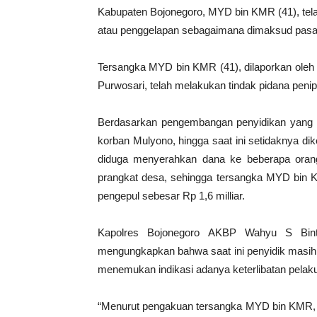
Kabupaten Bojonegoro, MYD bin KMR (41), tela
atau penggelapan sebagaimana dimaksud pasa
Tersangka MYD bin KMR (41), dilaporkan oleh
Purwosari, telah melakukan tindak pidana peni
Berdasarkan pengembangan penyidikan yang di
korban Mulyono, hingga saat ini setidaknya di
diduga menyerahkan dana ke beberapa orang
prangkat desa, sehingga tersangka MYD bin K
pengepul sebesar Rp 1,6 milliar.
Kapolres Bojonegoro AKBP Wahyu S Binto
mengungkapkan bahwa saat ini penyidik masih
menemukan indikasi adanya keterlibatan pelaku 
“Menurut pengakuan tersangka MYD bin KMR, ua