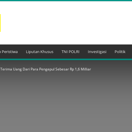
 Peristiwa
Liputan Khusus
TNI POLRI
Investigasi
Politik
Terima Uang Dari Para Pengepul Sebesar Rp 1,6 Milliar