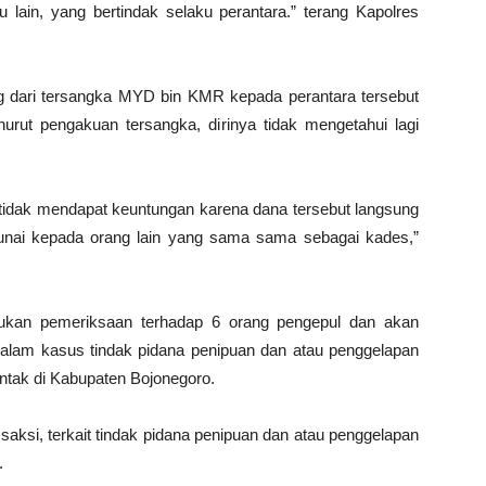
u lain, yang bertindak selaku perantara.” terang Kapolres
 dari tersangka MYD bin KMR kepada perantara tersebut
urut pengakuan tersangka, dirinya tidak mengetahui lagi
tidak mendapat keuntungan karena dana tersebut langsung
tunai kepada orang lain yang sama sama sebagai kades,”
ukan pemeriksaan terhadap 6 orang pengepul dan akan
dalam kasus tindak pidana penipuan dan atau penggelapan
ntak di Kabupaten Bojonegoro.
aksi, terkait tindak pidana penipuan dan atau penggelapan
.