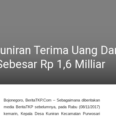
uniran Terima Uang Dar
ebesar Rp 1,6 Milliar
Bojonegoro, BeritaTKP.Com – Sebagaimana diberitakan
media BeritaTKP sebelumnya, pada Rabu (08/11/2017)
kemarin, Kepala Desa Kuniran Kecamatan Purwosari