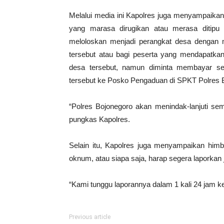
Melalui media ini Kapolres juga menyampaika
yang marasa dirugikan atau merasa ditipu
meloloskan menjadi perangkat desa dengan me
tersebut atau bagi peserta yang mendapatkan n
desa tersebut, namun diminta membayar se
tersebut ke Posko Pengaduan di SPKT Polres 
“Polres Bojonegoro akan menindak-lanjuti sem
pungkas Kapolres.
Selain itu, Kapolres juga menyampaikan him
oknum, atau siapa saja, harap segera laporka
“Kami tunggu laporannya dalam 1 kali 24 jam 
Previous article