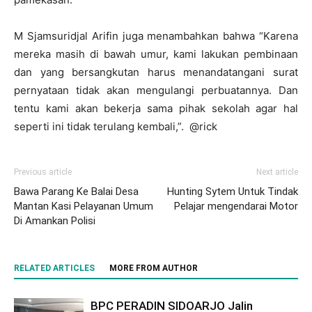
M Sjamsuridjal Arifin juga menambahkan bahwa “Karena
mereka masih di bawah umur, kami lakukan pembinaan
dan yang bersangkutan harus menandatangani surat
pernyataan tidak akan mengulangi perbuatannya. Dan
tentu kami akan bekerja sama pihak sekolah agar hal
seperti ini tidak terulang kembali,”. @rick
Previous article
Next article
Bawa Parang Ke Balai Desa
Hunting Sytem Untuk Tindak
Mantan Kasi Pelayanan Umum
Pelajar mengendarai Motor
Di Amankan Polisi
RELATED ARTICLES
MORE FROM AUTHOR
BPC PERADIN SIDOARJO Jalin