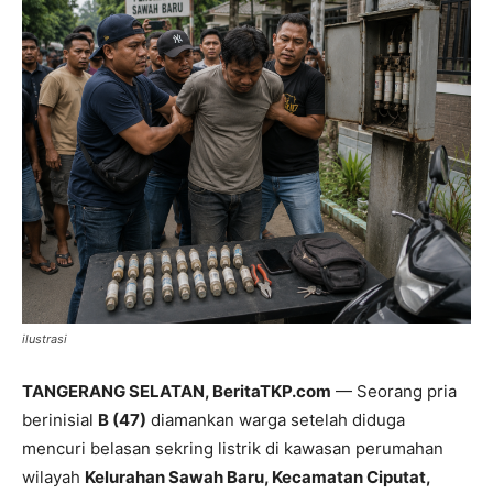
ilustrasi
TANGERANG SELATAN, BeritaTKP.com
— Seorang pria
berinisial
B (47)
diamankan warga setelah diduga
mencuri belasan sekring listrik di kawasan perumahan
wilayah
Kelurahan Sawah Baru, Kecamatan Ciputat,