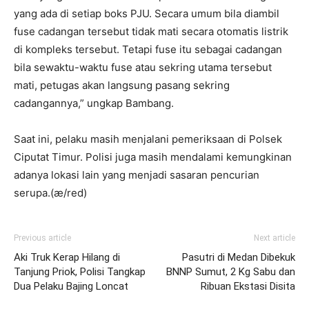
yang ada di setiap boks PJU. Secara umum bila diambil
fuse cadangan tersebut tidak mati secara otomatis listrik
di kompleks tersebut. Tetapi fuse itu sebagai cadangan
bila sewaktu-waktu fuse atau sekring utama tersebut
mati, petugas akan langsung pasang sekring
cadangannya,” ungkap Bambang.
Saat ini, pelaku masih menjalani pemeriksaan di Polsek
Ciputat Timur. Polisi juga masih mendalami kemungkinan
adanya lokasi lain yang menjadi sasaran pencurian
serupa.(æ/red)
Previous article
Next article
Aki Truk Kerap Hilang di
Pasutri di Medan Dibekuk
Tanjung Priok, Polisi Tangkap
BNNP Sumut, 2 Kg Sabu dan
Dua Pelaku Bajing Loncat
Ribuan Ekstasi Disita