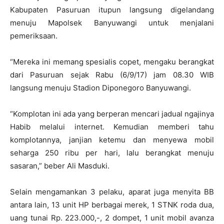
Kabupaten Pasuruan itupun langsung digelandang
menuju Mapolsek Banyuwangi untuk menjalani
pemeriksaan.
“Mereka ini memang spesialis copet, mengaku berangkat
dari Pasuruan sejak Rabu (6/9/17) jam 08.30 WIB
langsung menuju Stadion Diponegoro Banyuwangi.
“Komplotan ini ada yang berperan mencari jadual ngajinya
Habib melalui internet. Kemudian memberi tahu
komplotannya, janjian ketemu dan menyewa mobil
seharga 250 ribu per hari, lalu berangkat menuju
sasaran,” beber Ali Masduki.
Selain mengamankan 3 pelaku, aparat juga menyita BB
antara lain, 13 unit HP berbagai merek, 1 STNK roda dua,
uang tunai Rp. 223.000,-, 2 dompet, 1 unit mobil avanza