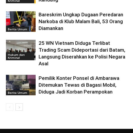
Kriminal
Bareskrim Ungkap Dugaan Peredaran
Narkoba di Klub Malam Bali, 53 Orang
Diamankan
Berita Umum
25 WN Vietnam Diduga Terlibat
Trading Scam Dideportasi dari Batam,
Hukum dan
Langsung Diserahkan ke Polisi Negara
Kriminal
Asal
Pemilik Konter Ponsel di Ambarawa
Ditemukan Tewas di Bagasi Mobil,
Diduga Jadi Korban Perampokan
Berita Umum