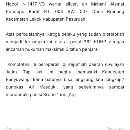
Nopol N-1417-VQ warna silver, an Mahani Alamat
Pendopo Barat RT. 004 RW. 007 Desa Branang
Kecamatan Lekok Kabupaten Pasuruan.
Atas perbuatannya, ketiga pelaku yang sudah ditetapkan
menjadi tersangka ini dijerat pasal 362 KUHP dengan
ancaman hukuman maksimal 5 tahun penjara.
“Komplotan ini beroperasi di sejumlah daerah diwilayah
Jatim. Tapi kali ini begitu memasuki Kabupaten
Banyuwangi kena batunya bisa langsung kita tangkap,”
pungkas Ali Masduki, yang sebelumnya sempat
menduduki posisi Srono 1 ini. (Aji)
Previous article
Next article