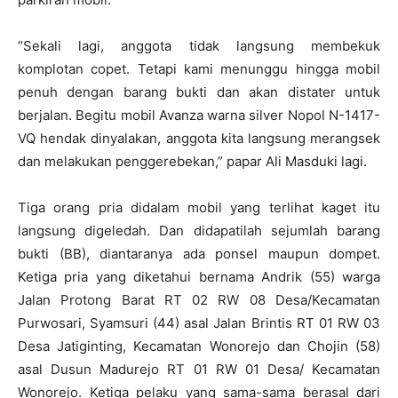
“Sekali lagi, anggota tidak langsung membekuk
komplotan copet. Tetapi kami menunggu hingga mobil
penuh dengan barang bukti dan akan distater untuk
berjalan. Begitu mobil Avanza warna silver Nopol N-1417-
VQ hendak dinyalakan, anggota kita langsung merangsek
dan melakukan penggerebekan,” papar Ali Masduki lagi.
Tiga orang pria didalam mobil yang terlihat kaget itu
langsung digeledah. Dan didapatilah sejumlah barang
bukti (BB), diantaranya ada ponsel maupun dompet.
Ketiga pria yang diketahui bernama Andrik (55) warga
Jalan Protong Barat RT 02 RW 08 Desa/Kecamatan
Purwosari, Syamsuri (44) asal Jalan Brintis RT 01 RW 03
Desa Jatiginting, Kecamatan Wonorejo dan Chojin (58)
asal Dusun Madurejo RT 01 RW 01 Desa/ Kecamatan
Wonorejo. Ketiga pelaku yang sama-sama berasal dari