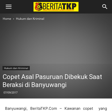
Home
Hukum dan Kriminal
Hukum dan Kriminal
Copet Asal Pasuruan Dibekuk Saat
Beraksi di Banyuwangi
07/09/2017
Banyuwangi, BeritaTKP.Com – Kawanan copet yang