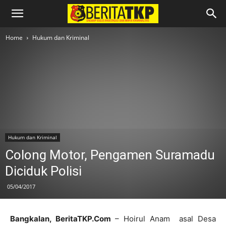
Home
Hukum dan Kriminal
Hukum dan Kriminal
Colong Motor, Pengamen Suramadu
Diciduk Polisi
05/04/2017
Bangkalan, BeritaTKP.Com
– Hoirul Anam asal Desa