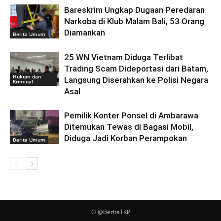
Bareskrim Ungkap Dugaan Peredaran
Narkoba di Klub Malam Bali, 53 Orang
Diamankan
Berita Umum
25 WN Vietnam Diduga Terlibat
Trading Scam Dideportasi dari Batam,
Hukum dan
Langsung Diserahkan ke Polisi Negara
Kriminal
Asal
Pemilik Konter Ponsel di Ambarawa
Ditemukan Tewas di Bagasi Mobil,
Diduga Jadi Korban Perampokan
Berita Umum
© @BeritaTKP