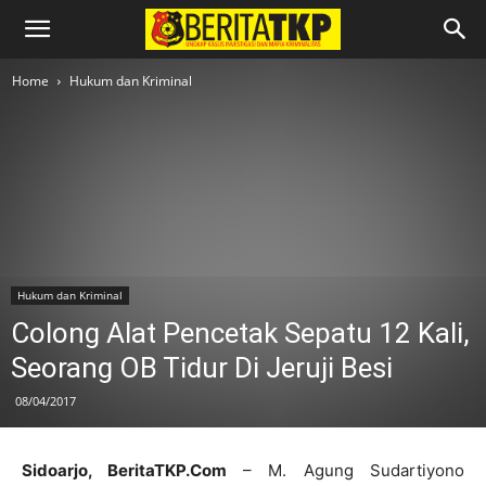
Home
Hukum dan Kriminal
Hukum dan Kriminal
Colong Alat Pencetak Sepatu 12 Kali,
Seorang OB Tidur Di Jeruji Besi
08/04/2017
Sidoarjo, BeritaTKP.Com
– M. Agung Sudartiyono