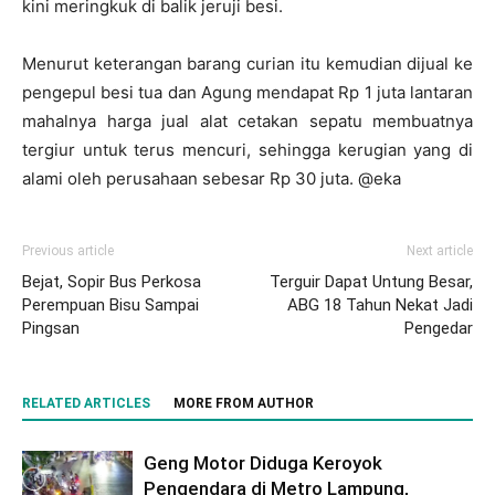
kini meringkuk di balik jeruji besi.
Menurut keterangan barang curian itu kemudian dijual ke
pengepul besi tua dan Agung mendapat Rp 1 juta lantaran
mahalnya harga jual alat cetakan sepatu membuatnya
tergiur untuk terus mencuri, sehingga kerugian yang di
alami oleh perusahaan sebesar Rp 30 juta. @eka
Previous article
Next article
Bejat, Sopir Bus Perkosa
Terguir Dapat Untung Besar,
Perempuan Bisu Sampai
ABG 18 Tahun Nekat Jadi
Pingsan
Pengedar
RELATED ARTICLES
MORE FROM AUTHOR
Geng Motor Diduga Keroyok
Pengendara di Metro Lampung,