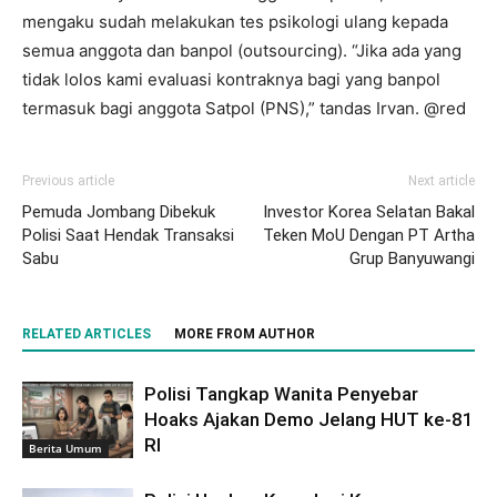
mengaku sudah melakukan tes psikologi ulang kepada
semua anggota dan banpol (outsourcing). “Jika ada yang
tidak lolos kami evaluasi kontraknya bagi yang banpol
termasuk bagi anggota Satpol (PNS),” tandas Irvan. @red
Previous article
Next article
Pemuda Jombang Dibekuk
Investor Korea Selatan Bakal
Polisi Saat Hendak Transaksi
Teken MoU Dengan PT Artha
Sabu
Grup Banyuwangi
RELATED ARTICLES
MORE FROM AUTHOR
Polisi Tangkap Wanita Penyebar
Hoaks Ajakan Demo Jelang HUT ke-81
RI
Berita Umum