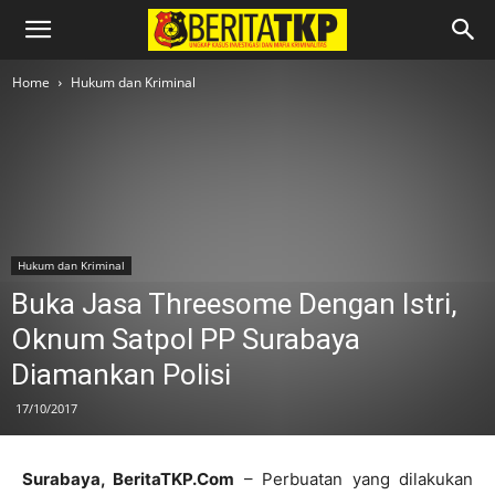
Home
Hukum dan Kriminal
Hukum dan Kriminal
Buka Jasa Threesome Dengan Istri,
Oknum Satpol PP Surabaya
Diamankan Polisi
17/10/2017
Surabaya,
BeritaTKP.Com
– Perbuatan yang dilakukan