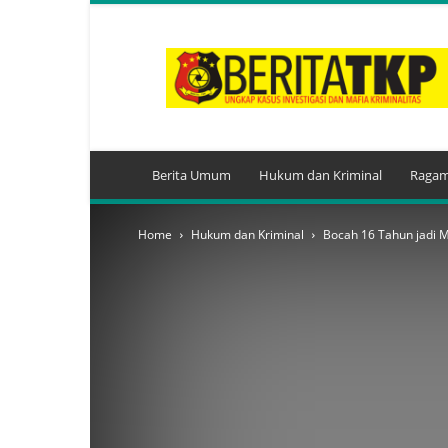
BeritaTKP.Com
Berita Umum
Hukum dan Kriminal
Ragam
Home
Hukum dan Kriminal
Bocah 16 Tahun jadi 