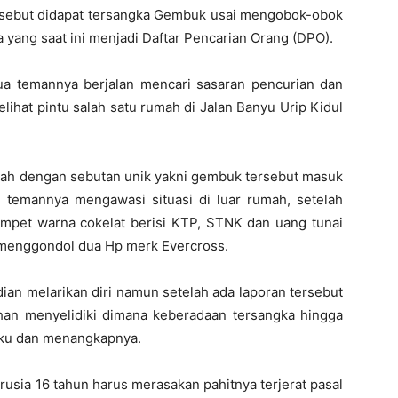
tersebut didapat tersangka Gembuk usai mengobok-obok
ang saat ini menjadi Daftar Pencarian Orang (DPO).
ua temannya berjalan mencari sasaran pencurian dan
lihat pintu salah satu rumah di Jalan Banyu Urip Kidul
ocah dengan sebutan unik yakni gembuk tersebut masuk
temannya mengawasi situasi di luar rumah, setelah
mpet warna cokelat berisi KTP, STNK dan uang tunai
a menggondol dua Hp merk Evercross.
ian melarikan diri namun setelah ada laporan tersebut
han menyelidiki dimana keberadaan tersangka hingga
aku dan menangkapnya.
usia 16 tahun harus merasakan pahitnya terjerat pasal