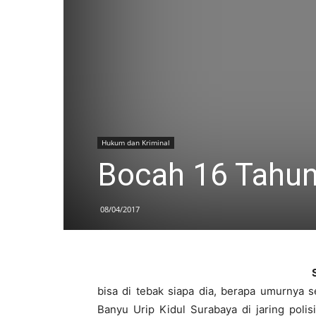
Hukum dan Kriminal
Bocah 16 Tahun
08/04/2017
bisa di tebak siapa dia, berapa umurnya 
Banyu Urip Kidul Surabaya di jaring poli