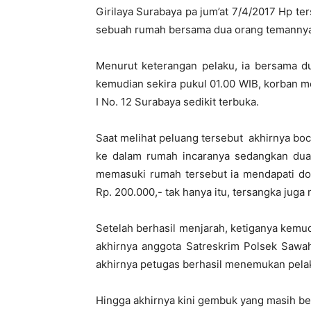
Girilaya Surabaya pa jum’at 7/4/2017 Hp 
sebuah rumah bersama dua orang temannya y
Menurut keterangan pelaku, ia bersama d
kemudian sekira pukul 01.00 WIB, korban me
I No. 12 Surabaya sedikit terbuka.
Saat melihat peluang tersebut akhirnya b
ke dalam rumah incaranya sedangkan dua 
memasuki rumah tersebut ia mendapati do
Rp. 200.000,- tak hanya itu, tersangka jug
Setelah berhasil menjarah, ketiganya kemud
akhirnya anggota Satreskrim Polsek Sawa
akhirnya petugas berhasil menemukan pel
Hingga akhirnya kini gembuk yang masih ber