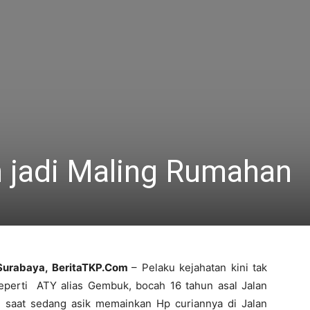
 jadi Maling Rumahan
Surabaya, BeritaTKP.Com
– Pelaku kejahatan kini tak
seperti ATY alias Gembuk, bocah 16 tahun asal Jalan
si saat sedang asik memainkan Hp curiannya di Jalan