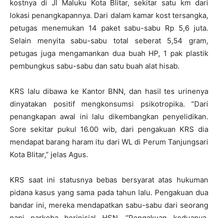
kostnya di Jl Maluku Kota Blitar, sekitar satu km dari
lokasi penangkapannya. Dari dalam kamar kost tersangka,
petugas menemukan 14 paket sabu-sabu Rp 5,6 juta.
Selain menyita sabu-sabu total seberat 5,54 gram,
petugas juga mengamankan dua buah HP, 1 pak plastik
pembungkus sabu-sabu dan satu buah alat hisab.
KRS lalu dibawa ke Kantor BNN, dan hasil tes urinenya
dinyatakan positif mengkonsumsi psikotropika. “Dari
penangkapan awal ini lalu dikembangkan penyelidikan.
Sore sekitar pukul 16.00 wib, dari pengakuan KRS dia
mendapat barang haram itu dari WL di Perum Tanjungsari
Kota Blitar,” jelas Agus.
KRS saat ini statusnya bebas bersyarat atas hukuman
pidana kasus yang sama pada tahun lalu. Pengakuan dua
bandar ini, mereka mendapatkan sabu-sabu dari seorang
napi narkoba berinisial HSN. “Pengakuan keduanya,