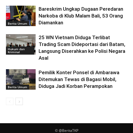
Bareskrim Ungkap Dugaan Peredaran
Narkoba di Klub Malam Bali, 53 Orang
Diamankan
Berita Umum
25 WN Vietnam Diduga Terlibat
Trading Scam Dideportasi dari Batam,
Hukum dan
Langsung Diserahkan ke Polisi Negara
Kriminal
Asal
Pemilik Konter Ponsel di Ambarawa
Ditemukan Tewas di Bagasi Mobil,
Diduga Jadi Korban Perampokan
Berita Umum
© @BeritaTKP