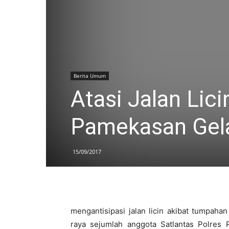
Berita Umum
Atasi Jalan Lic
Pamekasan Gelar
15/09/2017
mengantisipasi jalan licin akibat tumpaha
raya sejumlah anggota Satlantas Polres 