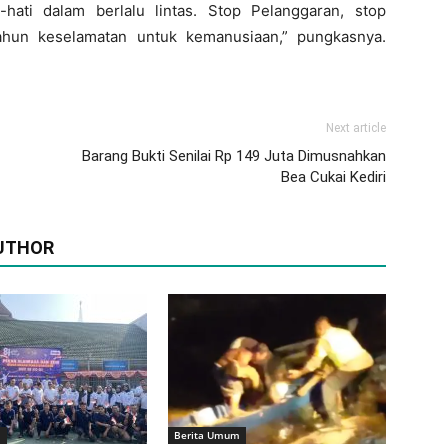
hati dalam berlalu lintas. Stop Pelanggaran, stop
ahun keselamatan untuk kemanusiaan,” pungkasnya.
Next article
Barang Bukti Senilai Rp 149 Juta Dimusnahkan
Bea Cukai Kediri
UTHOR
m
Berita Umum