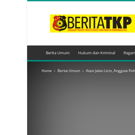
BeritaTKP.Com
Berita Umum
Hukum dan Kriminal
Ragam
Home
Berita Umum
Atasi Jalan Licin, Anggota P