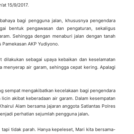
’at 15/9/2017.
erbahaya bagi pengguna jalan, khususnya pengendara
bagai bentuk pengawasan dan pengaturan, sekaligus
r garam. Sehingga dengan menaburi jalan dengan tanah
lres Pamekasan AKP Yudiyono.
t dilakukan sebagai upaya kebaikan dan keselamatan
a menyerap air garam, sehingga cepat kering. Apalagi
yang sempat mengakibatkan kecelakaan bagi pengendara
an licin akibat keberadaan air garam. Dalam kesempatan
 Khairul Alam bersama jajaran anggota Satlantas Polres
njadi perhatian sejumlah pengguna jalan
.
api tidak parah. Hanya kepeleset, Mari kita bersama-