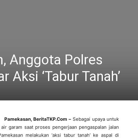
in, Anggota Polres
 Aksi ‘Tabur Tanah’
Pamekasan,
BeritaTKP.Com –
Sebagai upaya untuk
n air garam saat proses pengerjaan pengaspalan jalan
Pamekasan melakukan ‘aksi tabur tanah’ ke aspal di