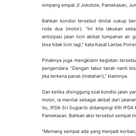
simpang empat Jl Jokotole, Pamekasan, Jum
Bahkan kondisi tersebut dinilai cukup b
roda dua (motor). “Ini kita lakukan se
antisipasi jalan licin akibat tumpahan ai
bisa tidak licin lagi,” kata Kasat Lantas Po
Pihaknya juga mengklaim kegiatan tersebu
pengendara. “Dengan tabur tanah nanti bis
jika terkena panas (matahari),” klaimnya.
Dan ketika disinggung soal kondisi jalan 
motor, ia menilai sebagai akibat dari jalan
itu, IPDA Sri Sugiarto didampingi KRI IPDA
Pamekasan. Bahkan aksi tersebut sempat me
“Memang sempat ada yang menjadi korban, t