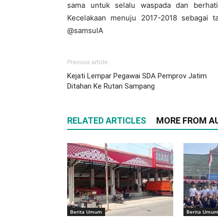
sama untuk selalu waspada dan berhati-
Kecelakaan menuju 2017-2018 sebagai t
@samsulA
Previous article
Kejati Lempar Pegawai SDA Pemprov Jatim
Ditahan Ke Rutan Sampang
RELATED ARTICLES
MORE FROM A
Berita Umum
Berita Umu