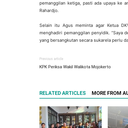
pemanggilan ketiga, pasti ada upaya ke a
Rahardjo.
Selain itu Agus meminta agar Ketua DK
menghadiri pemanggilan penyidik. “Saya de
yang bersangkutan secara sukarela perlu 
Previous article
KPK Periksa Wakil Walikota Mojokerto
RELATED ARTICLES
MORE FROM A