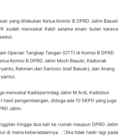
asan yang dilakukan Ketua Komisi B DPRD Jatim Basuki
KPK sudah mencekal Kabil selama enam bulan karena
sebut.
am Operasi Tangkap Tangan (OTT) di Komisi B DPRD
Ketua Komisi B DPRD Jatim Moch Basuki, Kadisnak
ryanto, Rahman dan Santoso (staf Basuki), dan Anang
yanto).
ga mencekal Kadisperindag Jatim M Ardi, Kadisbun
ari hasil pengembangan, diduga ada 10 SKPD yang juga
PRD Jatim.
ggilan hingga dua kali ke rumah maupun DPRD Jatim
hui di mana keberadaannya. . “Jika tidak hadir lagi pada