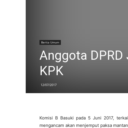
Berita Umum
Anggota DPRD 
KPK
12/07/2017
Komisi B Basuki pada 5 Juni 2017, terka
mengancam akan menjemput paksa mantan W