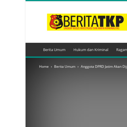
BeritaTKP.Com
Berita Umum
Hukum dan Kriminal
Ragam
Home
Berita Umum
Anggota DPRD Jatim Akan Di