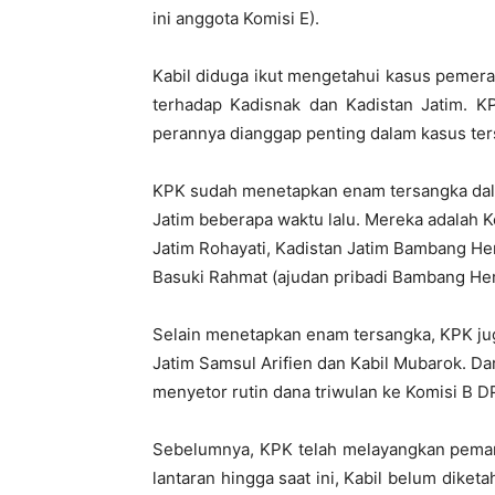
ini anggota Komisi E).
Kabil diduga ikut mengetahui kasus pemer
terhadap Kadisnak dan Kadistan Jatim. 
perannya dianggap penting dalam kasus ter
KPK sudah menetapkan enam tersangka dal
Jatim beberapa waktu lalu. Mereka adalah 
Jatim Rohayati, Kadistan Jatim Bambang He
Basuki Rahmat (ajudan pribadi Bambang Her
Selain menetapkan enam tersangka, KPK ju
Jatim Samsul Arifien dan Kabil Mubarok. D
menyetor rutin dana triwulan ke Komisi B D
Sebelumnya, KPK telah melayangkan peman
lantaran hingga saat ini, Kabil belum diketa