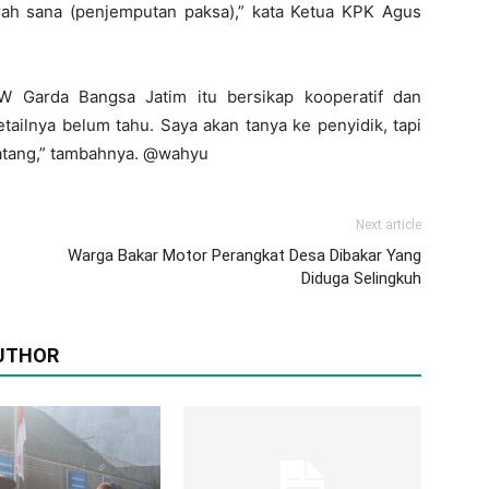
rah sana (penjemputan paksa),” kata Ketua KPK Agus
W Garda Bangsa Jatim itu bersikap kooperatif dan
tailnya belum tahu. Saya akan tanya ke penyidik, tapi
datang,” tambahnya. @wahyu
Next article
Warga Bakar Motor Perangkat Desa Dibakar Yang
Diduga Selingkuh
UTHOR