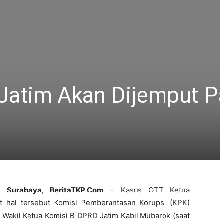
Jatim Akan Dijemput P
Surabaya, BeritaTKP.Com
– Kasus OTT Ketua
it hal tersebut Komisi Pemberantasan Korupsi (KPK)
akil Ketua Komisi B DPRD Jatim Kabil Mubarok (saat