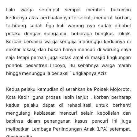
Lalu warga setempat sempat memberi hukuman
keduanya atas perbuatannya tersebut, menurut korban,
terhitung sudah tiga kali warung nya sudah dibobol
pelaku dengan mengambil beberapa bungkus rokok.
Korban bersama warga sengaja menunggu keduanya di
sekitar lokasi, dan bukan hanya mencuri di warung saya
saja tetapi pernah juga kotak amal di masjid lingkungan
pondok pesantren lirboyo, itu sebabnya warga marah
hingga menunggu ia ber aksi “ ungkapnya Aziz
Kedua pelaku kemudian di serahkan ke Polsek Mojoroto,
Kota Kediri guna proses lebih lanjut . korban berharap
kedua pelaku dapat di rehabilitasi untuk berhenti
mengulang kebiasaan mencuri selain kepolisian dan
babinsa dalam penanganan kasus pencuri ini juga
melibatkan Lembaga Perlindungan Anak (LPA) setempat.
@baharudin