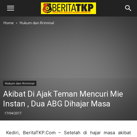
Home
Hukum dan Kriminal
Hukum dan Kriminal
Akibat Di Ajak Teman Mencuri Mie
Instan , Dua ABG Dihajar Masa
17/04/2017
Kediri, BeritaTKP.Com – Setelah di hajar masa akibat