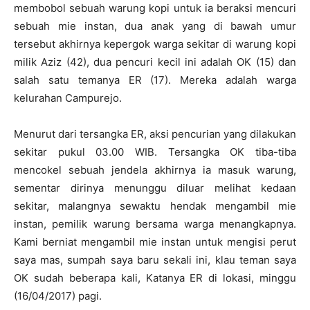
membobol sebuah warung kopi untuk ia beraksi mencuri
sebuah mie instan, dua anak yang di bawah umur
tersebut akhirnya kepergok warga sekitar di warung kopi
milik Aziz (42), dua pencuri kecil ini adalah OK (15) dan
salah satu temanya ER (17). Mereka adalah warga
kelurahan Campurejo.
Menurut dari tersangka ER, aksi pencurian yang dilakukan
sekitar pukul 03.00 WIB. Tersangka OK tiba-tiba
mencokel sebuah jendela akhirnya ia masuk warung,
sementar dirinya menunggu diluar melihat kedaan
sekitar, malangnya sewaktu hendak mengambil mie
instan, pemilik warung bersama warga menangkapnya.
Kami berniat mengambil mie instan untuk mengisi perut
saya mas, sumpah saya baru sekali ini, klau teman saya
OK sudah beberapa kali, Katanya ER di lokasi, minggu
(16/04/2017) pagi.