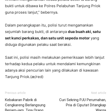
bukti untuk dibawa ke Polres Pelabuhan Tanjung Priok
guna proses lanjut,” bebernya.
Dalam penangkapan itu, polisi turut mengamankan
sejumlah barang bukti, di antaranya
dua buah aki, satu
set kunci perkakas, dan satu unit sepeda motor
yang
diduga digunakan pelaku saat beraksi.
Saat ini, polisi masih melakukan pemeriksaan lebih lanjut
terhadap kedua pelaku untuk mendalami kemungkinan
adanya aksi pencurian lain yang dilakukan di kawasan
Tanjung Priok.(æ/red)
Previous article
Next article
Kebakaran Pabrik di
Curi Sekring PJU Perumahan,
Cengkareng Berlangsung
Pria di Ciputat Ditangkap
Berjam-jam, Tiga Orang
Warga