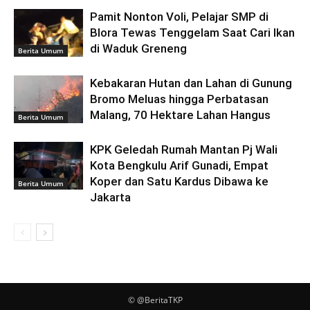
Pamit Nonton Voli, Pelajar SMP di
Blora Tewas Tenggelam Saat Cari Ikan
di Waduk Greneng
Berita Umum
Kebakaran Hutan dan Lahan di Gunung
Bromo Meluas hingga Perbatasan
Malang, 70 Hektare Lahan Hangus
Berita Umum
KPK Geledah Rumah Mantan Pj Wali
Kota Bengkulu Arif Gunadi, Empat
Koper dan Satu Kardus Dibawa ke
Berita Umum
Jakarta
© @BeritaTKP