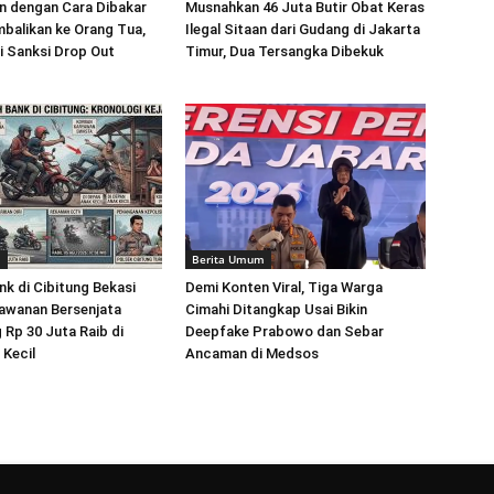
 dengan Cara Dibakar
Musnahkan 46 Juta Butir Obat Keras
balikan ke Orang Tua,
Ilegal Sitaan dari Gudang di Jakarta
i Sanksi Drop Out
Timur, Dua Tersangka Dibekuk
m
Berita Umum
k di Cibitung Bekasi
Demi Konten Viral, Tiga Warga
awanan Bersenjata
Cimahi Ditangkap Usai Bikin
 Rp 30 Juta Raib di
Deepfake Prabowo dan Sebar
Kecil
Ancaman di Medsos