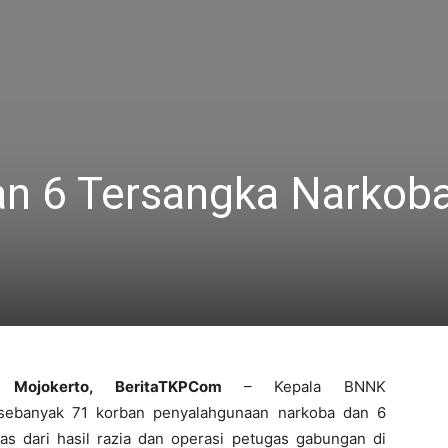
n 6 Tersangka Narkob
Mojokerto, BeritaTKPCom
– Kepala BNNK
 sebanyak 71 korban penyalahgunaan narkoba dan 6
as dari hasil razia dan operasi petugas gabungan di