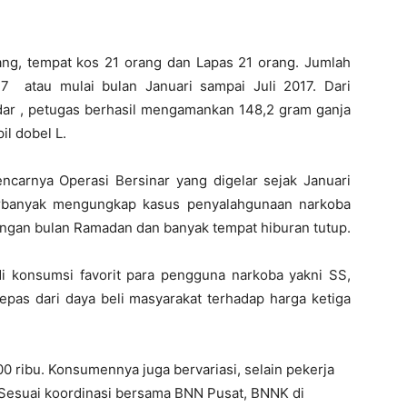
ang, tempat kos 21 orang dan Lapas 21 orang. Jumlah
7 atau mulai bulan Januari sampai Juli 2017. Dari
r , petugas berhasil mengamankan 148,2 gram ganja
il dobel L.
ncarnya Operasi Bersinar yang digelar sejak Januari
 terbanyak mengungkap kasus penyalahgunaan narkoba
engan bulan Ramadan dan banyak tempat hiburan tutup.
i konsumsi favorit para pengguna narkoba yakni SS,
k lepas dari daya beli masyarakat terhadap harga ketiga
00 ribu. Konsumennya juga bervariasi, selain pekerja
 Sesuai koordinasi bersama BNN Pusat, BNNK di