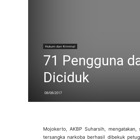
Hukum dan Kriminal
71 Pengguna da
Diciduk
08/08/2017
Mojokerto, AKBP Suharsih, mengatakan,
tersangka narkoba berhasil dibekuk petug