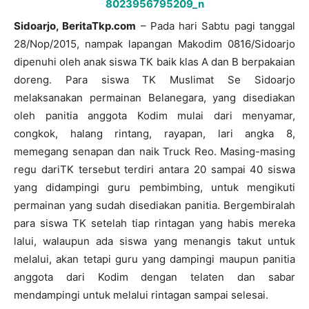
Sidoarjo, BeritaTkp.com
– Pada hari Sabtu pagi tanggal
28/Nop/2015, nampak lapangan Makodim 0816/Sidoarjo
dipenuhi oleh anak siswa TK baik klas A dan B berpakaian
doreng. Para siswa TK Muslimat Se Sidoarjo
melaksanakan permainan Belanegara, yang disediakan
oleh panitia anggota Kodim mulai dari menyamar,
congkok, halang rintang, rayapan, lari angka 8,
memegang senapan dan naik Truck Reo. Masing-masing
regu dariTK tersebut terdiri antara 20 sampai 40 siswa
yang didampingi guru pembimbing, untuk mengikuti
permainan yang sudah disediakan panitia. Bergembiralah
para siswa TK setelah tiap rintagan yang habis mereka
lalui, walaupun ada siswa yang menangis takut untuk
melalui, akan tetapi guru yang dampingi maupun panitia
anggota dari Kodim dengan telaten dan sabar
mendampingi untuk melalui rintagan sampai selesai.