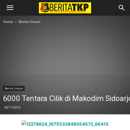
Home
Berita Umum
Berita Umum
6000 Tentara Cilik di Makodim Sidoarj
30/11/2015