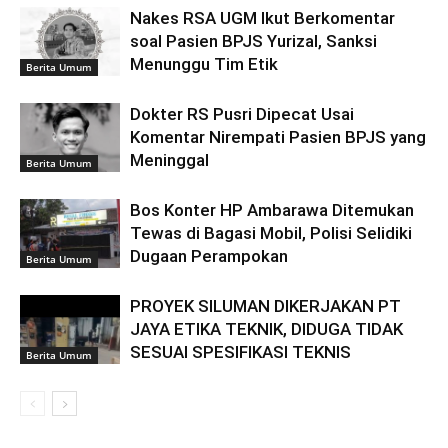
Nakes RSA UGM Ikut Berkomentar
soal Pasien BPJS Yurizal, Sanksi
Menunggu Tim Etik
Berita Umum
Dokter RS Pusri Dipecat Usai
Komentar Nirempati Pasien BPJS yang
Meninggal
Berita Umum
Bos Konter HP Ambarawa Ditemukan
Tewas di Bagasi Mobil, Polisi Selidiki
Dugaan Perampokan
Berita Umum
PROYEK SILUMAN DIKERJAKAN PT
JAYA ETIKA TEKNIK, DIDUGA TIDAK
SESUAI SPESIFIKASI TEKNIS
Berita Umum