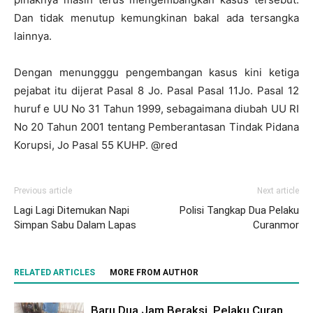
Dan tidak menutup kemungkinan bakal ada tersangka
lainnya.
Dengan menungggu pengembangan kasus kini ketiga
pejabat itu dijerat Pasal 8 Jo. Pasal Pasal 11Jo. Pasal 12
huruf e UU No 31 Tahun 1999, sebagaimana diubah UU RI
No 20 Tahun 2001 tentang Pemberantasan Tindak Pidana
Korupsi, Jo Pasal 55 KUHP. @red
Previous article
Next article
Lagi Lagi Ditemukan Napi
Polisi Tangkap Dua Pelaku
Simpan Sabu Dalam Lapas
Curanmor
RELATED ARTICLES
MORE FROM AUTHOR
Baru Dua Jam Beraksi, Pelaku Curan