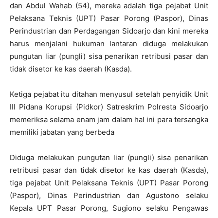
dan Abdul Wahab (54), mereka adalah tiga pejabat Unit
Pelaksana Teknis (UPT) Pasar Porong (Paspor), Dinas
Perindustrian dan Perdagangan Sidoarjo dan kini mereka
harus menjalani hukuman lantaran diduga melakukan
pungutan liar (pungli) sisa penarikan retribusi pasar dan
tidak disetor ke kas daerah (Kasda).
Ketiga pejabat itu ditahan menyusul setelah penyidik Unit
III Pidana Korupsi (Pidkor) Satreskrim Polresta Sidoarjo
memeriksa selama enam jam dalam hal ini para tersangka
memiliki jabatan yang berbeda
Diduga melakukan pungutan liar (pungli) sisa penarikan
retribusi pasar dan tidak disetor ke kas daerah (Kasda),
tiga pejabat Unit Pelaksana Teknis (UPT) Pasar Porong
(Paspor), Dinas Perindustrian dan Agustono selaku
Kepala UPT Pasar Porong, Sugiono selaku Pengawas