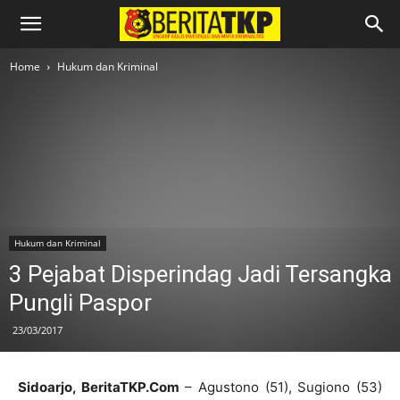
Home
Hukum dan Kriminal
Hukum dan Kriminal
3 Pejabat Disperindag Jadi Tersangka
Pungli Paspor
23/03/2017
Sidoarjo, BeritaTKP.Com
– Agustono (51), Sugiono (53)