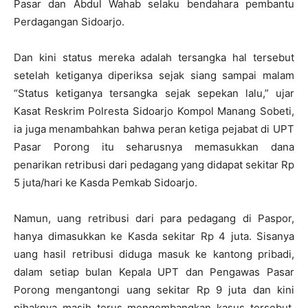
Pasar dan Abdul Wahab selaku bendahara pembantu
Perdagangan Sidoarjo.
Dan kini status mereka adalah tersangka hal tersebut
setelah ketiganya diperiksa sejak siang sampai malam
“Status ketiganya tersangka sejak sepekan lalu,” ujar
Kasat Reskrim Polresta Sidoarjo Kompol Manang Sobeti,
ia juga menambahkan bahwa peran ketiga pejabat di UPT
Pasar Porong itu seharusnya memasukkan dana
penarikan retribusi dari pedagang yang didapat sekitar Rp
5 juta/hari ke Kasda Pemkab Sidoarjo.
Namun, uang retribusi dari para pedagang di Paspor,
hanya dimasukkan ke Kasda sekitar Rp 4 juta. Sisanya
uang hasil retribusi diduga masuk ke kantong pribadi,
dalam setiap bulan Kepala UPT dan Pengawas Pasar
Porong mengantongi uang sekitar Rp 9 juta dan kini
pihaknya masih terus mengembangkan kasus tersebut.