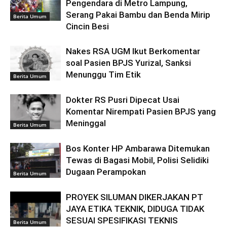
Pengendara di Metro Lampung,
Serang Pakai Bambu dan Benda Mirip
Berita Umum
Cincin Besi
Nakes RSA UGM Ikut Berkomentar
soal Pasien BPJS Yurizal, Sanksi
Menunggu Tim Etik
Berita Umum
Dokter RS Pusri Dipecat Usai
Komentar Nirempati Pasien BPJS yang
Meninggal
Berita Umum
Bos Konter HP Ambarawa Ditemukan
Tewas di Bagasi Mobil, Polisi Selidiki
Dugaan Perampokan
Berita Umum
PROYEK SILUMAN DIKERJAKAN PT
JAYA ETIKA TEKNIK, DIDUGA TIDAK
SESUAI SPESIFIKASI TEKNIS
Berita Umum