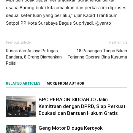
usaha Barang bukti kita amankan dan perkara ini diproses
sesuai ketentuan yang berlaku,” ujar Kabid Trantibum
Satpol PP Kota Surabaya Bagus Supriyadi. @yanto
Previous article
Next article
Rusak dan Aniaya Petugas
18 Pasangan Tanpa Nikah
Bandara, 8 Orang Diamankan
Terjaring Operasi Bina Kusuma
Polisi
RELATED ARTICLES
MORE FROM AUTHOR
BPC PERADIN SIDOARJO Jalin
Kemitraan dengan DPRD, Siap Perkuat
Edukasi dan Bantuan Hukum Gratis
Berita Umum
Geng Motor Diduga Keroyok