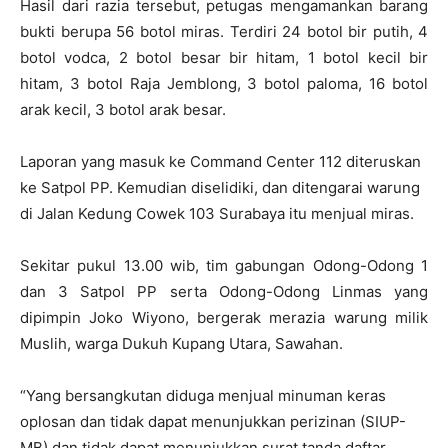
Hasil dari razia tersebut, petugas mengamankan barang
bukti berupa 56 botol miras. Terdiri 24 botol bir putih, 4
botol vodca, 2 botol besar bir hitam, 1 botol kecil bir
hitam, 3 botol Raja Jemblong, 3 botol paloma, 16 botol
arak kecil, 3 botol arak besar.
Laporan yang masuk ke Command Center 112 diteruskan
ke Satpol PP. Kemudian diselidiki, dan ditengarai warung
di Jalan Kedung Cowek 103 Surabaya itu menjual miras.
Sekitar pukul 13.00 wib, tim gabungan Odong-Odong 1
dan 3 Satpol PP serta Odong-Odong Linmas yang
dipimpin Joko Wiyono, bergerak merazia warung milik
Muslih, warga Dukuh Kupang Utara, Sawahan.
“Yang bersangkutan diduga menjual minuman keras
oplosan dan tidak dapat menunjukkan perizinan (SIUP-
MB) dan tidak dapat menunjukkan surat tanda daftar