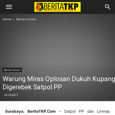
Home
Berita Umum
Berita Umum
Warung Miras Oplosan Dukuh Kupan
Digerebek Satpol PP
16/10/2017
Surabaya, BeritaTKP.Com
– Satpol PP dan Linmas