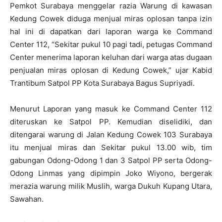
Pemkot Surabaya menggelar razia Warung di kawasan
Kedung Cowek diduga menjual miras oplosan tanpa izin
hal ini di dapatkan dari laporan warga ke Command
Center 112, “Sekitar pukul 10 pagi tadi, petugas Command
Center menerima laporan keluhan dari warga atas dugaan
penjualan miras oplosan di Kedung Cowek,” ujar Kabid
Trantibum Satpol PP Kota Surabaya Bagus Supriyadi.
Menurut Laporan yang masuk ke Command Center 112
diteruskan ke Satpol PP. Kemudian diselidiki, dan
ditengarai warung di Jalan Kedung Cowek 103 Surabaya
itu menjual miras dan Sekitar pukul 13.00 wib, tim
gabungan Odong-Odong 1 dan 3 Satpol PP serta Odong-
Odong Linmas yang dipimpin Joko Wiyono, bergerak
merazia warung milik Muslih, warga Dukuh Kupang Utara,
Sawahan.