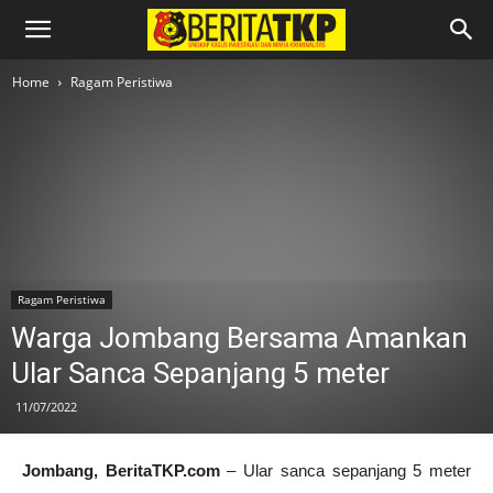
Home
Ragam Peristiwa
Ragam Peristiwa
Warga Jombang Bersama Amankan
Ular Sanca Sepanjang 5 meter
11/07/2022
Jombang, BeritaTKP.com
– Ular sanca sepanjang 5 meter