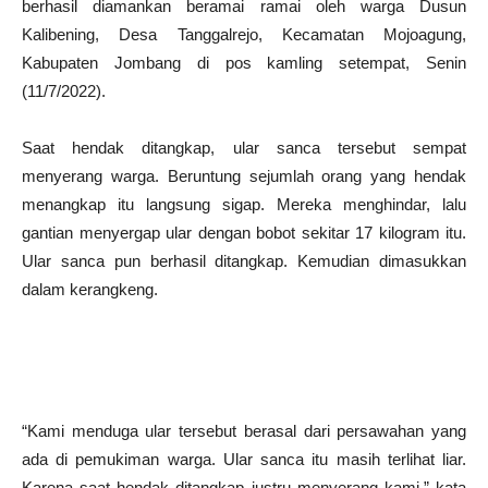
berhasil diamankan beramai ramai oleh warga Dusun
Kalibening, Desa Tanggalrejo, Kecamatan Mojoagung,
Kabupaten Jombang di pos kamling setempat, Senin
(11/7/2022).
Saat hendak ditangkap, ular sanca tersebut sempat
menyerang warga. Beruntung sejumlah orang yang hendak
menangkap itu langsung sigap. Mereka menghindar, lalu
gantian menyergap ular dengan bobot sekitar 17 kilogram itu.
Ular sanca pun berhasil ditangkap. Kemudian dimasukkan
dalam kerangkeng.
“Kami menduga ular tersebut berasal dari persawahan yang
ada di pemukiman warga. Ular sanca itu masih terlihat liar.
Karena saat hendak ditangkap justru menyerang kami,” kata