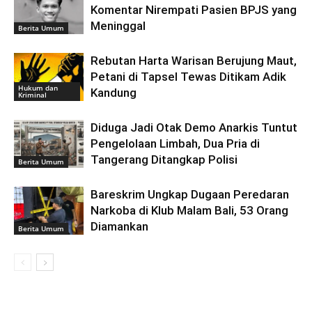
Komentar Nirempati Pasien BPJS yang
Meninggal
Berita Umum
Rebutan Harta Warisan Berujung Maut,
Petani di Tapsel Tewas Ditikam Adik
Hukum dan
Kandung
Kriminal
Diduga Jadi Otak Demo Anarkis Tuntut
Pengelolaan Limbah, Dua Pria di
Tangerang Ditangkap Polisi
Berita Umum
Bareskrim Ungkap Dugaan Peredaran
Narkoba di Klub Malam Bali, 53 Orang
Diamankan
Berita Umum