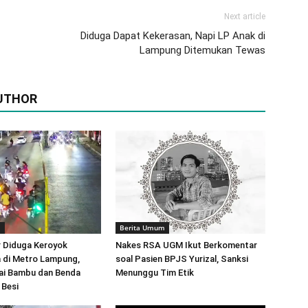
Next article
Diduga Dapat Kekerasan, Napi LP Anak di
Lampung Ditemukan Tewas
UTHOR
m
Berita Umum
 Diduga Keroyok
Nakes RSA UGM Ikut Berkomentar
 di Metro Lampung,
soal Pasien BPJS Yurizal, Sanksi
ai Bambu dan Benda
Menunggu Tim Etik
 Besi