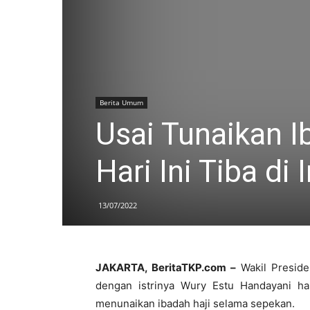
Berita Umum
Usai Tunaikan I
Hari Ini Tiba di
13/07/2022
JAKARTA, BeritaTKP.com –
Wakil Preside
dengan istrinya Wury Estu Handayani hari
menunaikan ibadah haji selama sepekan.