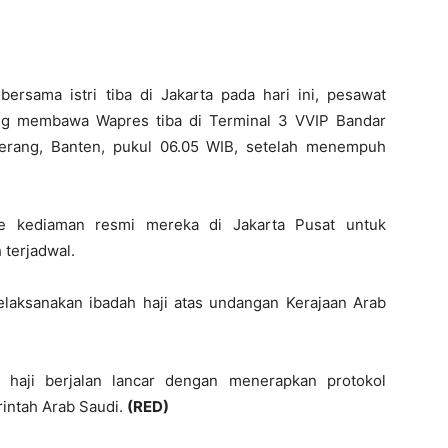
ersama istri tiba di Jakarta pada hari ini, pesawat
ng membawa Wapres tiba di Terminal 3 VVIP Bandar
gerang, Banten, pukul 06.05 WIB, setelah menempuh
ke kediaman resmi mereka di Jakarta Pusat untuk
 terjadwal.
melaksanakan ibadah haji atas undangan Kerajaan Arab
 haji berjalan lancar dengan menerapkan protokol
rintah Arab Saudi.
(RED)