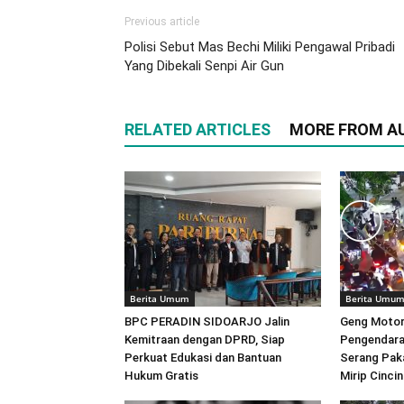
Previous article
Polisi Sebut Mas Bechi Miliki Pengawal Pribadi
Yang Dibekali Senpi Air Gun
RELATED ARTICLES
MORE FROM A
Berita Umum
Berita Umu
BPC PERADIN SIDOARJO Jalin
Geng Motor
Kemitraan dengan DPRD, Siap
Pengendara
Perkuat Edukasi dan Bantuan
Serang Pak
Hukum Gratis
Mirip Cincin