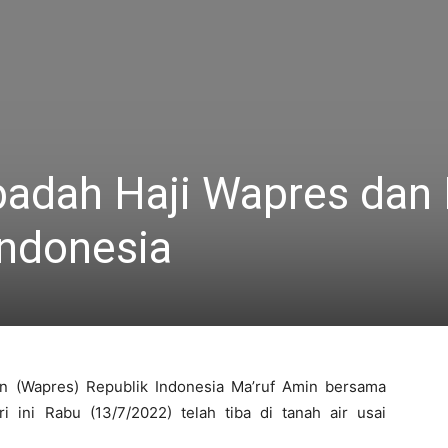
badah Haji Wapres dan I
 Indonesia
n (Wapres) Republik Indonesia Ma’ruf Amin bersama
 ini Rabu (13/7/2022) telah tiba di tanah air usai