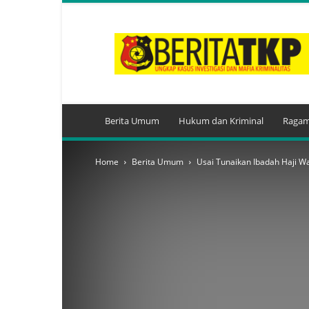
BeritaTKP.Com
Berita Umum
Hukum dan Kriminal
Ragam
Home
Berita Umum
Usai Tunaikan Ibadah Haji Wap