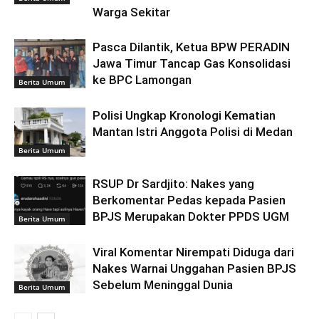
Warga Sekitar
Pasca Dilantik, Ketua BPW PERADIN
Jawa Timur Tancap Gas Konsolidasi
ke BPC Lamongan
Berita Umum
Polisi Ungkap Kronologi Kematian
Mantan Istri Anggota Polisi di Medan
Berita Umum
RSUP Dr Sardjito: Nakes yang
Berkomentar Pedas kepada Pasien
BPJS Merupakan Dokter PPDS UGM
Berita Umum
Viral Komentar Nirempati Diduga dari
Nakes Warnai Unggahan Pasien BPJS
Sebelum Meninggal Dunia
Berita Umum