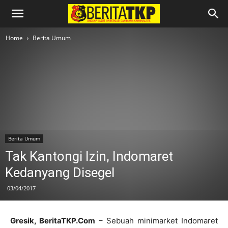
Home
Berita Umum
Berita Umum
Tak Kantongi Izin, Indomaret
Kedanyang Disegel
03/04/2017
Gresik, BeritaTKP.Com
– Sebuah minimarket Indomaret