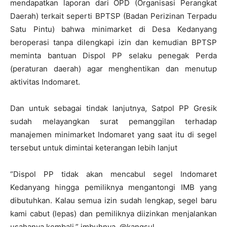
mendapatkan laporan dari OPD (Organisasi Perangkat
Daerah) terkait seperti BPTSP (Badan Perizinan Terpadu
Satu Pintu) bahwa minimarket di Desa Kedanyang
beroperasi tanpa dilengkapi izin dan kemudian BPTSP
meminta bantuan Dispol PP selaku penegak Perda
(peraturan daerah) agar menghentikan dan menutup
aktivitas Indomaret.
Dan untuk sebagai tindak lanjutnya, Satpol PP Gresik
sudah melayangkan surat pemanggilan terhadap
manajemen minimarket Indomaret yang saat itu di segel
tersebut untuk dimintai keterangan lebih lanjut
“Dispol PP tidak akan mencabul segel Indomaret
Kedanyang hingga pemiliknya mengantongi IMB yang
dibutuhkan. Kalau semua izin sudah lengkap, segel baru
kami cabut (lepas) dan pemiliknya diizinkan menjalankan
usahanya kembali,” imbuhnya. @kangsul