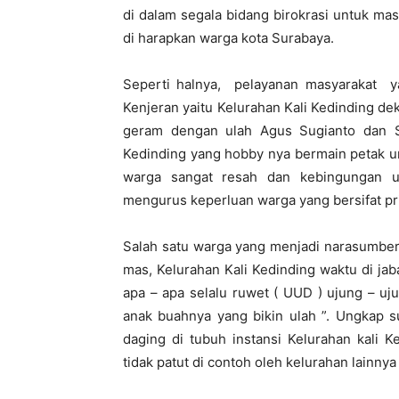
di dalam segala bidang birokrasi untuk mas
di harapkan warga kota Surabaya.
Seperti halnya, pelayanan masyarakat y
Kenjeran yaitu Kelurahan Kali Kedinding d
geram dengan ulah Agus Sugianto dan Sup
Kedinding yang hobby nya bermain petak u
warga sangat resah dan kebingungan 
mengurus keperluan warga yang bersifat p
Salah satu warga yang menjadi narasumber
mas, Kelurahan Kali Kedinding waktu di ja
apa – apa selalu ruwet ( UUD ) ujung – uju
anak buahnya yang bikin ulah ”. Ungkap 
daging di tubuh instansi Kelurahan kali 
tidak patut di contoh oleh kelurahan lainnya