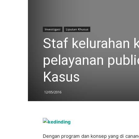
Investigasi
Liputan Khusus
Staf kelurahan 
pelayanan publi
Kasus
12/05/2016
Dengan program dan konsep yang di canang