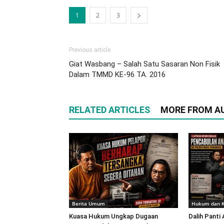
1
2
3
Previous article
Giat Wasbang – Salah Satu Sasaran Non Fisik
Dalam TMMD KE-96 TA. 2016
RELATED ARTICLES
MORE FROM A
Berita Umum
Hukum dan K
Kuasa Hukum Ungkap Dugaan
Dalih Panti