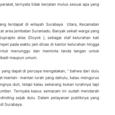
yarakat, ternyata tidak berjalan mulus sesuai apa yang
ang terdapat di wilayah Surabaya Utara, Kecamatan
ekat area jembatan Suramadu. Banyak sekali warga yang
rapto alias (Doyok ), sebagai staf kelurahan kali
mpet pada waktu jam dinas di kantor kelurahan hingga
untuk menunggu dan meminta tanda tangan untuk
ribadi maupun umum.
 yang dapat di percaya mengatakan, “ bahwa dari dulu
bat mantan- mantan lurah yang dahulu, kalau mengurus
ngnya duit, tetapi kalau sekarang bukan lurahnya tapi
sumber. Ternyata kasus semacam ini sudah mendarah
Kedinding sejak dulu. Dalam pelayanan publiknya yang
 di Surabaya.