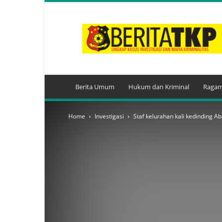
BeritaTKP.Com
Berita Umum
Hukum dan Kriminal
Ragam
Home
Investigasi
Staf kelurahan kali kedinding A