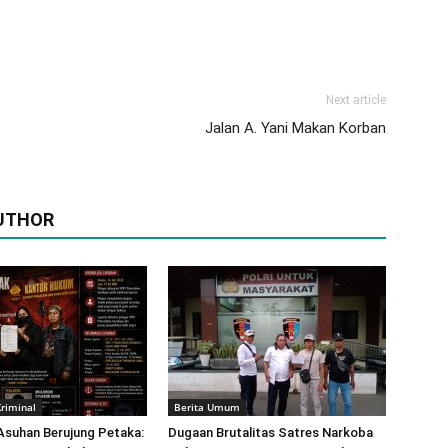
Next article
Jalan A. Yani Makan Korban
UTHOR
riminal
Berita Umum
 Asuhan Berujung Petaka:
Dugaan Brutalitas Satres Narkoba