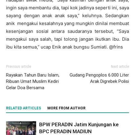
ingin saya membantu dia, tapi kok jadinya seperti ini, saya
sayang dengan anak anak saya,” keluhnya. Sedangkan
anik mengakui kesalahnya yang mungkin dinilai membuat
kesenjangan sosial antara saudaranya tersebut, “Saya
mengakui saya salah, tapi tolong jangan ikutkan ibu. Dia
ibu kita semua,” ucap Enik anak bungsu Sumiati. @frins
Previous article
Next article
Rayakan Tahun Baru Islam,
Gudang Pengoplos 6.000 Liter
Ribuan Umat Muslim Kediri
Arak Digrebek Polisi
Gelar Doa Bersama
RELATED ARTICLES
MORE FROM AUTHOR
BPW PERADIN Jatim Kunjungan ke
BPC PERADIN MADIUN