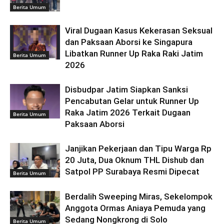
Berita Umum
Viral Dugaan Kasus Kekerasan Seksual
dan Paksaan Aborsi ke Singapura
Libatkan Runner Up Raka Raki Jatim
Berita Umum
2026
Disbudpar Jatim Siapkan Sanksi
Pencabutan Gelar untuk Runner Up
Raka Jatim 2026 Terkait Dugaan
Berita Umum
Paksaan Aborsi
Janjikan Pekerjaan dan Tipu Warga Rp
20 Juta, Dua Oknum THL Dishub dan
Satpol PP Surabaya Resmi Dipecat
Berita Umum
Berdalih Sweeping Miras, Sekelompok
Anggota Ormas Aniaya Pemuda yang
Sedang Nongkrong di Solo
Berita Umum