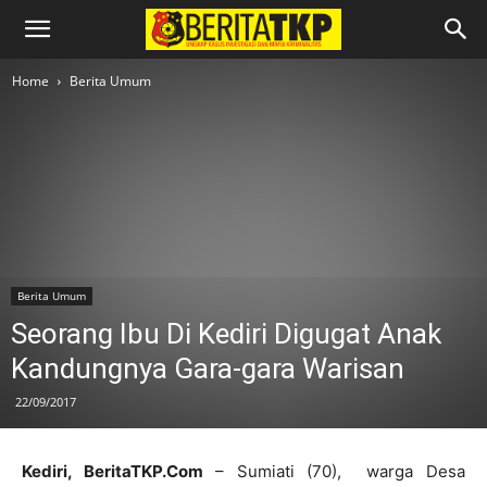
Home
Berita Umum
Berita Umum
Seorang Ibu Di Kediri Digugat Anak
Kandungnya Gara-gara Warisan
22/09/2017
Kediri, BeritaTKP.Com
– Sumiati (70), warga Desa