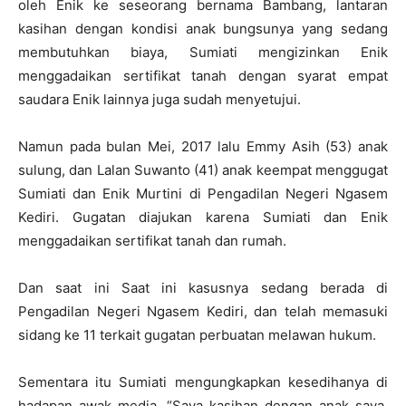
oleh Enik ke seseorang bernama Bambang, lantaran
kasihan dengan kondisi anak bungsunya yang sedang
membutuhkan biaya, Sumiati mengizinkan Enik
menggadaikan sertifikat tanah dengan syarat empat
saudara Enik lainnya juga sudah menyetujui.
Namun pada bulan Mei, 2017 lalu Emmy Asih (53) anak
sulung, dan Lalan Suwanto (41) anak keempat menggugat
Sumiati dan Enik Murtini di Pengadilan Negeri Ngasem
Kediri. Gugatan diajukan karena Sumiati dan Enik
menggadaikan sertifikat tanah dan rumah.
Dan saat ini Saat ini kasusnya sedang berada di
Pengadilan Negeri Ngasem Kediri, dan telah memasuki
sidang ke 11 terkait gugatan perbuatan melawan hukum.
Sementara itu Sumiati mengungkapkan kesedihanya di
hadapan awak media, “Saya kasihan dengan anak saya,