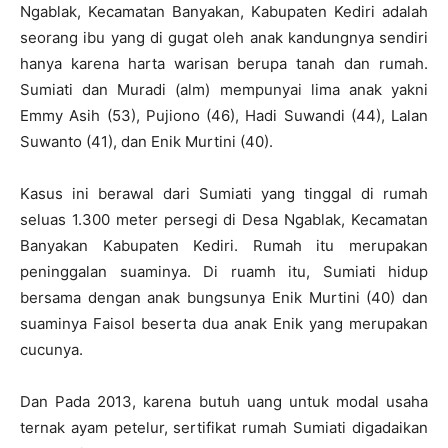
Ngablak, Kecamatan Banyakan, Kabupaten Kediri adalah
seorang ibu yang di gugat oleh anak kandungnya sendiri
hanya karena harta warisan berupa tanah dan rumah.
Sumiati dan Muradi (alm) mempunyai lima anak yakni
Emmy Asih (53), Pujiono (46), Hadi Suwandi (44), Lalan
Suwanto (41), dan Enik Murtini (40).
Kasus ini berawal dari Sumiati yang tinggal di rumah
seluas 1.300 meter persegi di Desa Ngablak, Kecamatan
Banyakan Kabupaten Kediri. Rumah itu merupakan
peninggalan suaminya. Di ruamh itu, Sumiati hidup
bersama dengan anak bungsunya Enik Murtini (40) dan
suaminya Faisol beserta dua anak Enik yang merupakan
cucunya.
Dan Pada 2013, karena butuh uang untuk modal usaha
ternak ayam petelur, sertifikat rumah Sumiati digadaikan