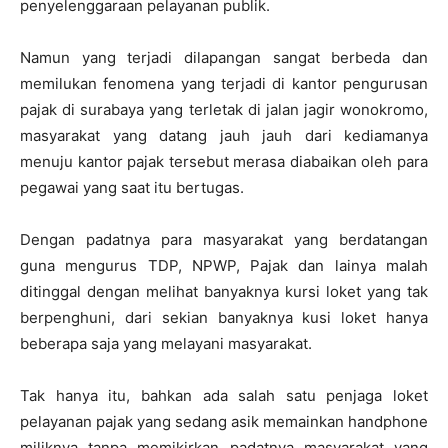
penyelenggaraan pelayanan publik.
Namun yang terjadi dilapangan sangat berbeda dan
memilukan fenomena yang terjadi di kantor pengurusan
pajak di surabaya yang terletak di jalan jagir wonokromo,
masyarakat yang datang jauh jauh dari kediamanya
menuju kantor pajak tersebut merasa diabaikan oleh para
pegawai yang saat itu bertugas.
Dengan padatnya para masyarakat yang berdatangan
guna mengurus TDP, NPWP, Pajak dan lainya malah
ditinggal dengan melihat banyaknya kursi loket yang tak
berpenghuni, dari sekian banyaknya kusi loket hanya
beberapa saja yang melayani masyarakat.
Tak hanya itu, bahkan ada salah satu penjaga loket
pelayanan pajak yang sedang asik memainkan handphone
miliknya tanpa memikirkan padatnya masyarakat yang