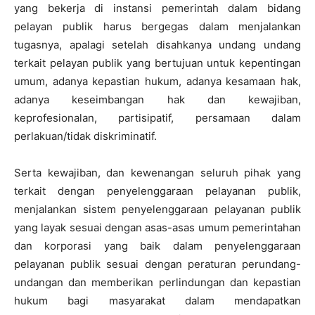
yang bekerja di instansi pemerintah dalam bidang
pelayan publik harus bergegas dalam menjalankan
tugasnya, apalagi setelah disahkanya undang undang
terkait pelayan publik yang bertujuan untuk kepentingan
umum, adanya kepastian hukum, adanya kesamaan hak,
adanya keseimbangan hak dan kewajiban,
keprofesionalan, partisipatif, persamaan dalam
perlakuan/tidak diskriminatif.
Serta kewajiban, dan kewenangan seluruh pihak yang
terkait dengan penyelenggaraan pelayanan publik,
menjalankan sistem penyelenggaraan pelayanan publik
yang layak sesuai dengan asas-asas umum pemerintahan
dan korporasi yang baik dalam penyelenggaraan
pelayanan publik sesuai dengan peraturan perundang-
undangan dan memberikan perlindungan dan kepastian
hukum bagi masyarakat dalam mendapatkan