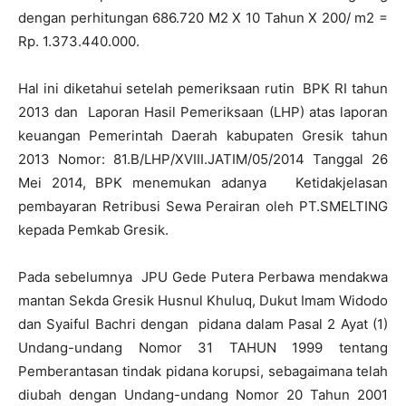
dengan perhitungan 686.720 M2 X 10 Tahun X 200/ m2 =
Rp. 1.373.440.000.
Hal ini diketahui setelah pemeriksaan rutin BPK RI tahun
2013 dan Laporan Hasil Pemeriksaan (LHP) atas laporan
keuangan Pemerintah Daerah kabupaten Gresik tahun
2013 Nomor: 81.B/LHP/XVIII.JATIM/05/2014 Tanggal 26
Mei 2014, BPK menemukan adanya Ketidakjelasan
pembayaran Retribusi Sewa Perairan oleh PT.SMELTING
kepada Pemkab Gresik.
Pada sebelumnya JPU Gede Putera Perbawa mendakwa
mantan Sekda Gresik Husnul Khuluq, Dukut Imam Widodo
dan Syaiful Bachri dengan pidana dalam Pasal 2 Ayat (1)
Undang-undang Nomor 31 TAHUN 1999 tentang
Pemberantasan tindak pidana korupsi, sebagaimana telah
diubah dengan Undang-undang Nomor 20 Tahun 2001