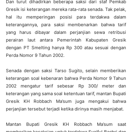
Dan turut dihadirkan beberapa saksi dari staf Pemkab
Gresik isi keterangan mereka rata-rata senada. Tak pelak,
hal itu memperingan posisi para terdakwa dalam
keterangannya, para saksi membenarkan bahwa tarif
yang harus dibayar dalam perjanjian sewa retribusi
perairan laut antara Pemerintah Kabupaten Gresik
dengan PT Smelting hanya Rp 300 atau sesuai dengan
Perda Nomor 9 Tahun 2002.
Senada dengan saksi Tarso Sugito, selain memberikan
keterangan soal kebenaran bahwa Perda Nomor 9 Tahun
2002 mengatur tarif sebesar Rp 300/ meter dan
keterangan yang sama soal ketentuan tarif, mantan Bupati
Gresik KH Robbach Ma’sum juga mengakui bahwa
perjanjian tersebut terjadi ketika dirinya masih menjabat.
Mantan Bupati Gresik KH Robbach Ma’sum saat
memberikan kesaksian untuk terdakwa Syaiful Bachri dan