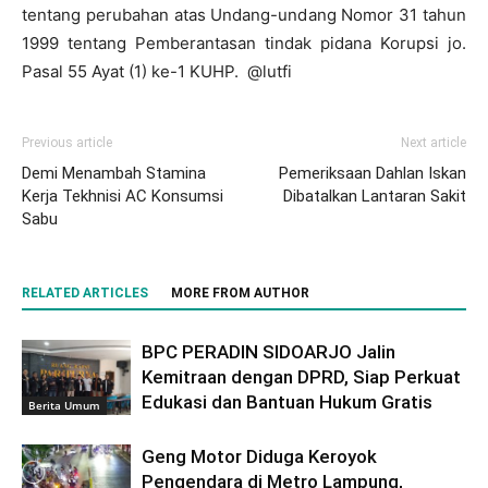
tentang perubahan atas Undang-undang Nomor 31 tahun
1999 tentang Pemberantasan tindak pidana Korupsi jo.
Pasal 55 Ayat (1) ke-1 KUHP. @lutfi
Previous article
Next article
Demi Menambah Stamina
Pemeriksaan Dahlan Iskan
Kerja Tekhnisi AC Konsumsi
Dibatalkan Lantaran Sakit
Sabu
RELATED ARTICLES
MORE FROM AUTHOR
BPC PERADIN SIDOARJO Jalin
Kemitraan dengan DPRD, Siap Perkuat
Edukasi dan Bantuan Hukum Gratis
Berita Umum
Geng Motor Diduga Keroyok
Pengendara di Metro Lampung,