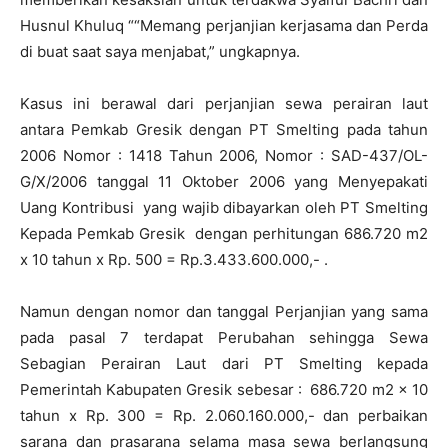
Husnul Khuluq ““Memang perjanjian kerjasama dan Perda
di buat saat saya menjabat,” ungkapnya.
Kasus ini berawal dari perjanjian sewa perairan laut
antara Pemkab Gresik dengan PT Smelting pada tahun
2006 Nomor : 1418 Tahun 2006, Nomor : SAD-437/OL-
G/X/2006 tanggal 11 Oktober 2006 yang Menyepakati
Uang Kontribusi yang wajib dibayarkan oleh PT Smelting
Kepada Pemkab Gresik dengan perhitungan 686.720 m2
x 10 tahun x Rp. 500 = Rp.3.433.600.000,- .
Namun dengan nomor dan tanggal Perjanjian yang sama
pada pasal 7 terdapat Perubahan sehingga Sewa
Sebagian Perairan Laut dari PT Smelting kepada
Pemerintah Kabupaten Gresik sebesar : 686.720 m2 x 10
tahun x Rp. 300 = Rp. 2.060.160.000,- dan perbaikan
sarana dan prasarana selama masa sewa berlangsung