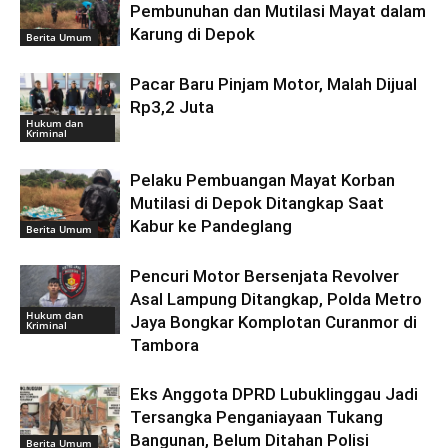
Pembunuhan dan Mutilasi Mayat dalam
Karung di Depok
Berita Umum
Pacar Baru Pinjam Motor, Malah Dijual
Rp3,2 Juta
Hukum dan
Kriminal
Pelaku Pembuangan Mayat Korban
Mutilasi di Depok Ditangkap Saat
Kabur ke Pandeglang
Berita Umum
Pencuri Motor Bersenjata Revolver
Asal Lampung Ditangkap, Polda Metro
Hukum dan
Jaya Bongkar Komplotan Curanmor di
Kriminal
Tambora
Eks Anggota DPRD Lubuklinggau Jadi
Tersangka Penganiayaan Tukang
Bangunan, Belum Ditahan Polisi
Berita Umum