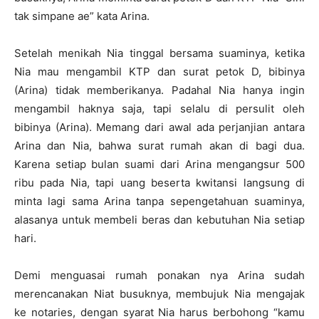
tak simpane ae” kata Arina.
Setelah menikah Nia tinggal bersama suaminya, ketika
Nia mau mengambil KTP dan surat petok D, bibinya
(Arina) tidak memberikanya. Padahal Nia hanya ingin
mengambil haknya saja, tapi selalu di persulit oleh
bibinya (Arina). Memang dari awal ada perjanjian antara
Arina dan Nia, bahwa surat rumah akan di bagi dua.
Karena setiap bulan suami dari Arina mengangsur 500
ribu pada Nia, tapi uang beserta kwitansi langsung di
minta lagi sama Arina tanpa sepengetahuan suaminya,
alasanya untuk membeli beras dan kebutuhan Nia setiap
hari.
Demi menguasai rumah ponakan nya Arina sudah
merencanakan Niat busuknya, membujuk Nia mengajak
ke notaries, dengan syarat Nia harus berbohong “kamu