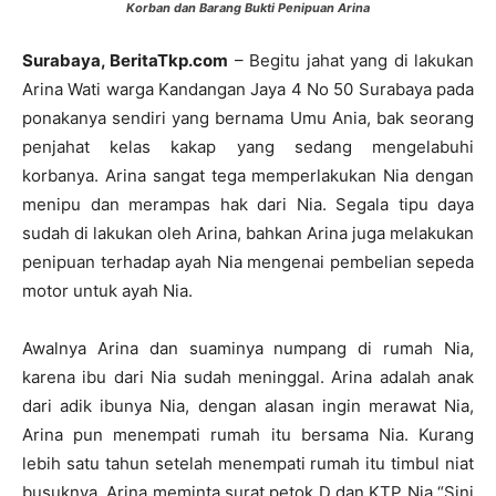
Korban dan Barang Bukti Penipuan Arina
Surabaya, BeritaTkp.com
– Begitu jahat yang di lakukan
Arina Wati warga Kandangan Jaya 4 No 50 Surabaya pada
ponakanya sendiri yang bernama Umu Ania, bak seorang
penjahat kelas kakap yang sedang mengelabuhi
korbanya. Arina sangat tega memperlakukan Nia dengan
menipu dan merampas hak dari Nia. Segala tipu daya
sudah di lakukan oleh Arina, bahkan Arina juga melakukan
penipuan terhadap ayah Nia mengenai pembelian sepeda
motor untuk ayah Nia.
Awalnya Arina dan suaminya numpang di rumah Nia,
karena ibu dari Nia sudah meninggal. Arina adalah anak
dari adik ibunya Nia, dengan alasan ingin merawat Nia,
Arina pun menempati rumah itu bersama Nia. Kurang
lebih satu tahun setelah menempati rumah itu timbul niat
busuknya, Arina meminta surat petok D dan KTP Nia “Sini