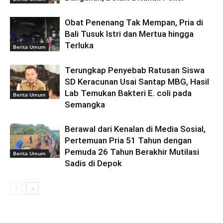
Obat Penenang Tak Mempan, Pria di
Bali Tusuk Istri dan Mertua hingga
Terluka
Berita Umum
Terungkap Penyebab Ratusan Siswa
SD Keracunan Usai Santap MBG, Hasil
Lab Temukan Bakteri E. coli pada
Berita Umum
Semangka
Berawal dari Kenalan di Media Sosial,
Pertemuan Pria 51 Tahun dengan
Pemuda 26 Tahun Berakhir Mutilasi
Berita Umum
Sadis di Depok