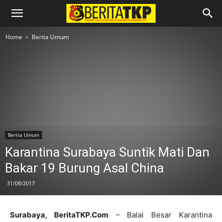
Home
Berita Umum
Berita Umum
Karantina Surabaya Suntik Mati Dan
Bakar 19 Burung Asal China
31/08/2017
Surabaya, BeritaTKP.Com
– Balai Besar Karantina