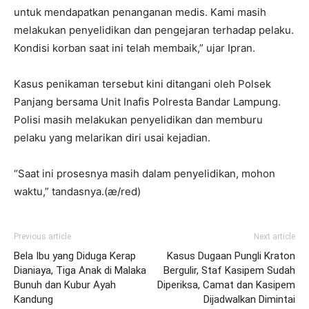
untuk mendapatkan penanganan medis. Kami masih
melakukan penyelidikan dan pengejaran terhadap pelaku.
Kondisi korban saat ini telah membaik,” ujar Ipran.
Kasus penikaman tersebut kini ditangani oleh Polsek
Panjang bersama Unit Inafis Polresta Bandar Lampung.
Polisi masih melakukan penyelidikan dan memburu
pelaku yang melarikan diri usai kejadian.
“Saat ini prosesnya masih dalam penyelidikan, mohon
waktu,” tandasnya.(æ/red)
Previous article
Next article
Bela Ibu yang Diduga Kerap
Kasus Dugaan Pungli Kraton
Dianiaya, Tiga Anak di Malaka
Bergulir, Staf Kasipem Sudah
Bunuh dan Kubur Ayah
Diperiksa, Camat dan Kasipem
Kandung
Dijadwalkan Dimintai