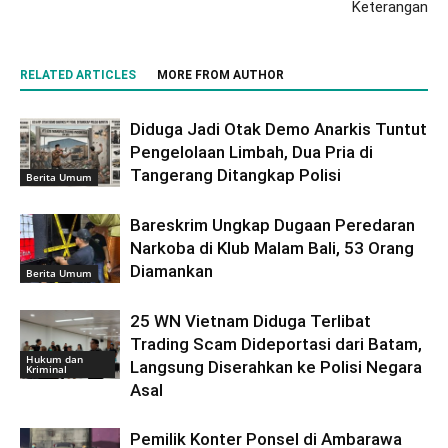
Keterangan
RELATED ARTICLES
MORE FROM AUTHOR
Diduga Jadi Otak Demo Anarkis Tuntut
Pengelolaan Limbah, Dua Pria di
Tangerang Ditangkap Polisi
Berita Umum
Bareskrim Ungkap Dugaan Peredaran
Narkoba di Klub Malam Bali, 53 Orang
Diamankan
Berita Umum
25 WN Vietnam Diduga Terlibat
Trading Scam Dideportasi dari Batam,
Hukum dan
Langsung Diserahkan ke Polisi Negara
Kriminal
Asal
Pemilik Konter Ponsel di Ambarawa