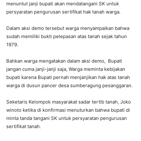
menuntut janji bupati akan mendatangani SK untuk
persyaratan pengurusan sertifikat hak tanah warga.
Dalam aksi demo tersebut warga menyampaikan bahwa
sudah memiliki bukti pelepasan atas tanah sejak tahun
1979.
Bahkan warga mengatakan dalam aksi demo, Bupati
jangan cuma janji-janji saja, Warga meminta kebijakan
bupati karena Bupati pernah menjanjikan hak atas tanah
warga di dusun pancer desa sumberagung pesanggaran.
Seketaris Kelompok masyarakat sadar tertib tanah, Joko
winoto ketika di konfirmasi menuturkan bahwa bupati di
minta tanda tangani SK untuk persyaratan pengurusan
sertifikat tanah.