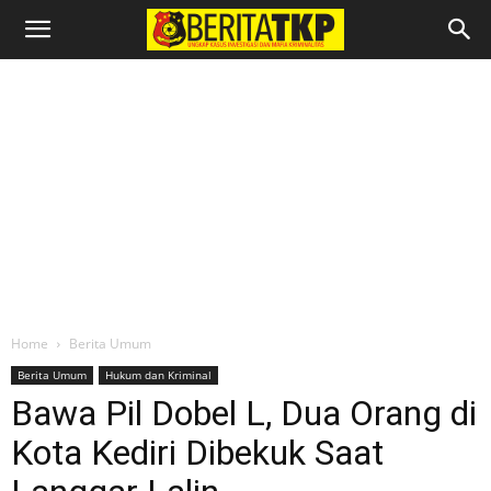
Home
Berita Umum
Berita Umum
Hukum dan Kriminal
Bawa Pil Dobel L, Dua Orang di
Kota Kediri Dibekuk Saat