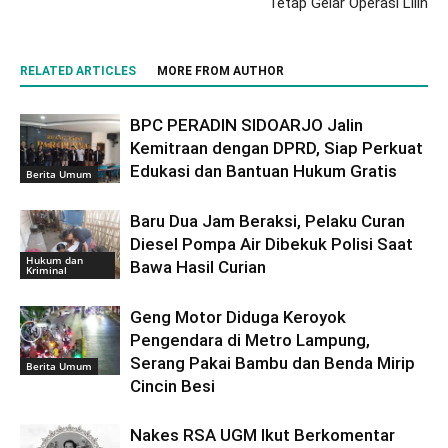
Tetap Gelar Operasi Lilin
RELATED ARTICLES
MORE FROM AUTHOR
BPC PERADIN SIDOARJO Jalin
Kemitraan dengan DPRD, Siap Perkuat
Edukasi dan Bantuan Hukum Gratis
Berita Umum
Baru Dua Jam Beraksi, Pelaku Curan
Diesel Pompa Air Dibekuk Polisi Saat
Hukum dan
Bawa Hasil Curian
Kriminal
Geng Motor Diduga Keroyok
Pengendara di Metro Lampung,
Serang Pakai Bambu dan Benda Mirip
Berita Umum
Cincin Besi
Nakes RSA UGM Ikut Berkomentar