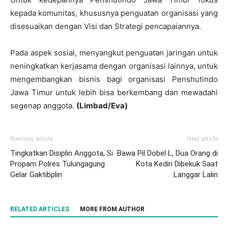
kepada komunitas, khususnya penguatan organisasi yang
disesuaikan dengan Visi dan Strategi pencapaiannya.
Pada aspek sosial, menyangkut penguatan jaringan untuk
neningkatkan kerjasama dengan organisasi lainnya, untuk
mengembangkan bisnis bagi organisasi Penshutindo
Jawa Timur untuk lebih bisa berkembang dan mewadahi
segenap anggota.
(Limbad/Eva)
Previous article
Next article
Tingkatkan Disiplin Anggota, Si
Bawa Pil Dobel L, Dua Orang di
Propam Polres Tulungagung
Kota Kediri Dibekuk Saat
Gelar Gaktibplin
Langgar Lalin
RELATED ARTICLES
MORE FROM AUTHOR