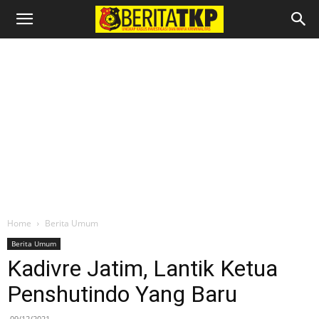
Home
Berita Umum
Berita Umum
Kadivre Jatim, Lantik Ketua
Penshutindo Yang Baru
09/12/2021