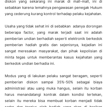
diskon yang sekarang ini marak di mall-mall, ini di
sebabkan karena lemahnya pengawasan penegak Hukum
yang cederung kurang kontrol terhadap pelaku kejahatan.
Usaha yang tidak sehat ini di sebabkan adanya dorongan
beberapa factor, yang marak terjadi saat ini adalah
pemberian undian berhadiah seperti elektronik berkedok
pemberian hadiah gratis dan sejenisnya, kejadian ini
sangat meresakan masyarakat, dan pihak kepolisian di
minta tegas untuk memberantas kasus kejahatan yang
berkedok undian berhadia ini.
Modus yang di lakukan pelaku sangat beragam, seperti
pemberian diskon sampai 35%-50% sebagai biaya
administrasi atau uang muka hangus, selain itu korban
harus menandatangi kontrak dalam kondisi tertekan,
selain itu mereka bisa membuat korban menjadi tidak
sadar dan tergiur oleh hadiah yang akan di berikan