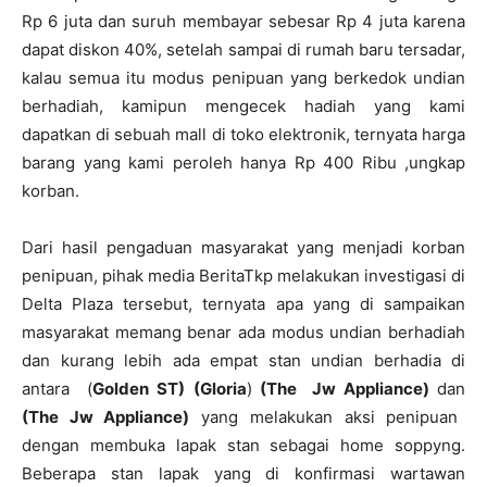
Rp 6 juta dan suruh membayar sebesar Rp 4 juta karena
dapat diskon 40%, setelah sampai di rumah baru tersadar,
kalau semua itu modus penipuan yang berkedok undian
berhadiah, kamipun mengecek hadiah yang kami
dapatkan di sebuah mall di toko elektronik, ternyata harga
barang yang kami peroleh hanya Rp 400 Ribu ,ungkap
korban.
Dari hasil pengaduan masyarakat yang menjadi korban
penipuan, pihak media BeritaTkp melakukan investigasi di
Delta Plaza tersebut, ternyata apa yang di sampaikan
masyarakat memang benar ada modus undian berhadiah
dan kurang lebih ada empat stan undian berhadia di
antara (
Golden ST)
(Gloria
)
(The Jw Appliance)
dan
(The Jw Appliance)
yang melakukan aksi penipuan
dengan membuka lapak stan sebagai home soppyng.
Beberapa stan lapak yang di konfirmasi wartawan