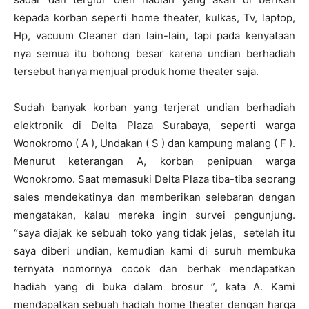
kepada korban seperti home theater, kulkas, Tv, laptop,
Hp, vacuum Cleaner dan lain-lain, tapi pada kenyataan
nya semua itu bohong besar karena undian berhadiah
tersebut hanya menjual produk home theater saja.
Sudah banyak korban yang terjerat undian berhadiah
elektronik di Delta Plaza Surabaya, seperti warga
Wonokromo ( A ), Undakan ( S ) dan kampung malang ( F ).
Menurut keterangan A, korban penipuan warga
Wonokromo. Saat memasuki Delta Plaza tiba-tiba seorang
sales mendekatinya dan memberikan selebaran dengan
mengatakan, kalau mereka ingin survei pengunjung.
“saya diajak ke sebuah toko yang tidak jelas, setelah itu
saya diberi undian, kemudian kami di suruh membuka
ternyata nomornya cocok dan berhak mendapatkan
hadiah yang di buka dalam brosur ”, kata A. Kami
mendapatkan sebuah hadiah home theater dengan harga