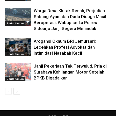
Warga Desa Klurak Resah, Perjudian
Sabung Ayam dan Dadu Diduga Masih
Beroperasi; Wabup serta Polres
Berita Umum
Sidoarjo Janji Segera Menindak
Arogansi Oknum BRI Jemursari:
Lecehkan Profesi Advokat dan
Intimidasi Nasabah Kecil
Berita Umum
Janji Pekerjaan Tak Terwujud, Pria di
Surabaya Kehilangan Motor Setelah
BPKB Digadaikan
Berita Umum