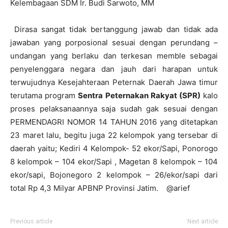
Kelembagaan SDM Ir. Budi Sarwoto, MM
Dirasa sangat tidak bertanggung jawab dan tidak ada
jawaban yang porposional sesuai dengan perundang –
undangan yang berlaku dan terkesan memble sebagai
penyelenggara negara dan jauh dari harapan untuk
terwujudnya Kesejahteraan Peternak Daerah Jawa timur
terutama program
Sentra Peternakan Rakyat (SPR)
kalo
proses pelaksanaannya saja sudah gak sesuai dengan
PERMENDAGRI NOMOR 14 TAHUN 2016 yang ditetapkan
23 maret lalu, begitu juga 22 kelompok yang tersebar di
daerah yaitu; Kediri 4 Kelompok- 52 ekor/Sapi, Ponorogo
8 kelompok – 104 ekor/Sapi , Magetan 8 kelompok – 104
ekor/sapi, Bojonegoro 2 kelompok – 26/ekor/sapi dari
total Rp 4,3 Milyar APBNP Provinsi Jatim. @arief
Previous article
Next article