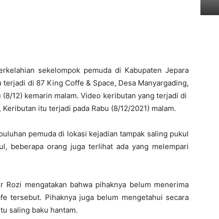
rkelahian sekelompok pemuda di Kabupaten Jepara
tu terjadi di 87 King Coffe & Space, Desa Manyargading,
(8/12) kemarin malam. Video keributan yang terjadi di
Keributan itu terjadi pada Rabu (8/12/2021) malam.
 puluhan pemuda di lokasi kejadian tampak saling pukul
l, beberapa orang juga terlihat ada yang melempari
ur Rozi mengatakan bahwa pihaknya belum menerima
 kafe tersebut. Pihaknya juga belum mengetahui secara
tu saling baku hantam.