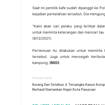
Saat ini pemilik kafe sudah dipanggil ke P
kejadian perkelahian tersebut. Dia mengung
“Kami akan cari pelaku yang terlibat da
untuk meminta keterangan dan mencari tau s
(9/12/2021).
Pertemuan itu dilakukan untuk meminta k
tersebut. Juga untuk mencegah keribut
kampung.
(RED)
Previous article
Kurang Dari Setahun, 6 Tersangka Kasus Korup
Berhasil Diamankan Kejari Kota Pasuruan