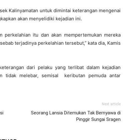
olsek Kalinyamatan untuk dimintai keterangan mengenai
kapkan akan menyelidiki kejadian ini.
lam perkelahian itu dan akan mempertemukan mereka
ebab terjadinya perkelahian tersebut,” kata dia, Kamis
eterangan dari pelaku yang terlibat dalam kejadian
an tidak melebar, semisal keributan pemuda antar
Next article
si
Seorang Lansia Ditemukan Tak Bernyawa di
Pinggir Sungai Sragen