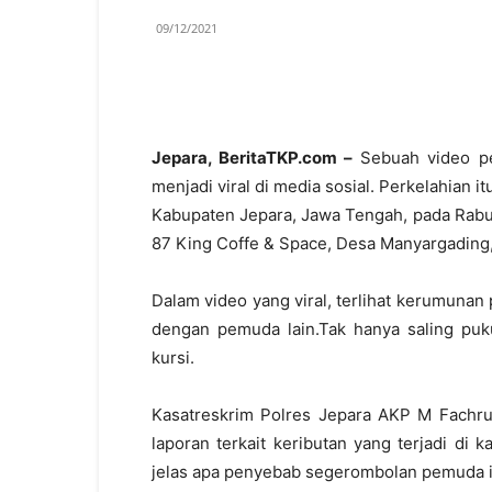
09/12/2021
Jepara, BeritaTKP.com –
Sebuah video pe
menjadi viral di media sosial. Perkelahian i
Kabupaten Jepara, Jawa Tengah, pada Rabu 
87 King Coffe & Space, Desa Manyargading, 
Dalam video yang viral, terlihat kerumunan
dengan pemuda lain.Tak hanya saling puku
kursi.
Kasatreskrim Polres Jepara AKP M Fachr
laporan terkait keributan yang terjadi di
jelas apa penyebab segerombolan pemuda i