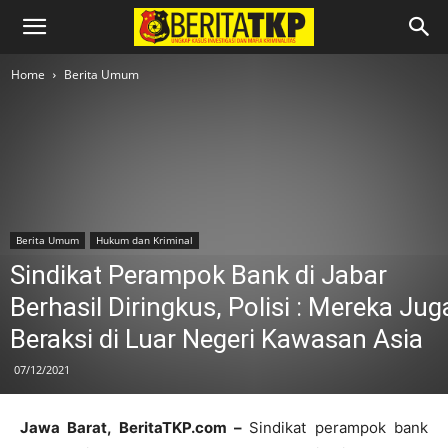
Home
Berita Umum
Berita Umum
Hukum dan Kriminal
Sindikat Perampok Bank di Jabar
Berhasil Diringkus, Polisi : Mereka Jug
Beraksi di Luar Negeri Kawasan Asia
07/12/2021
Jawa Barat, BeritaTKP.com –
Sindikat perampok bank