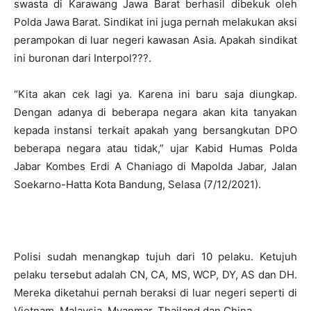
swasta di Karawang Jawa Barat berhasil dibekuk oleh
Polda Jawa Barat. Sindikat ini juga pernah melakukan aksi
perampokan di luar negeri kawasan Asia. Apakah sindikat
ini buronan dari Interpol???.
“Kita akan cek lagi ya. Karena ini baru saja diungkap.
Dengan adanya di beberapa negara akan kita tanyakan
kepada instansi terkait apakah yang bersangkutan DPO
beberapa negara atau tidak,” ujar Kabid Humas Polda
Jabar Kombes Erdi A Chaniago di Mapolda Jabar, Jalan
Soekarno-Hatta Kota Bandung, Selasa (7/12/2021).
Polisi sudah menangkap tujuh dari 10 pelaku. Ketujuh
pelaku tersebut adalah CN, CA, MS, WCP, DY, AS dan DH.
Mereka diketahui pernah beraksi di luar negeri seperti di
Vietnam, Malaysia, Myanmar, Thailand dan China.