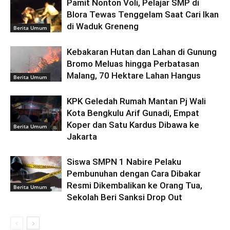
Pamit Nonton Voli, Pelajar SMP di
Blora Tewas Tenggelam Saat Cari Ikan
di Waduk Greneng
Berita Umum
Kebakaran Hutan dan Lahan di Gunung
Bromo Meluas hingga Perbatasan
Malang, 70 Hektare Lahan Hangus
Berita Umum
KPK Geledah Rumah Mantan Pj Wali
Kota Bengkulu Arif Gunadi, Empat
Koper dan Satu Kardus Dibawa ke
Berita Umum
Jakarta
Siswa SMPN 1 Nabire Pelaku
Pembunuhan dengan Cara Dibakar
Resmi Dikembalikan ke Orang Tua,
Berita Umum
Sekolah Beri Sanksi Drop Out