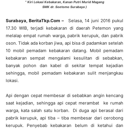
” Kiri Lokasi Kebakaran, Kanan Putri Murid Magang
SMK dr. Soetomo Surabaya )
Surabaya, BeritaTkp.
C
om –
Selasa, 14 juni 2016 pukul
17.30 WIB, terjadi kebakaran di daerah Petemon yang
melalap empat rumah warga, pabrik kerupuk, dan pabrik
oson. Tidak ada korban jiwa, api bisa di padamkan setelah
10 mobil pemadam kebakaran datang. Mobil pemadam
kebakaran sempat mengalami kesulitan di sebabkan,
banyak pohon dan kabel di sekitar tempat kejadian
sehingga, mobil pemadam kebakaran sulit menjangkau
lokasi.
Api dengan cepat membesar di sebabkan angin kencang
saat kejadian, sehingga api cepat merambat ke rumah
warga, kata salah satu korban. Di duga api berasal dari
pabrik kerupuk, api tiba – tiba membesar dari cerobong
kerupuk. Penyebab kebakaran belum di ketahui dan