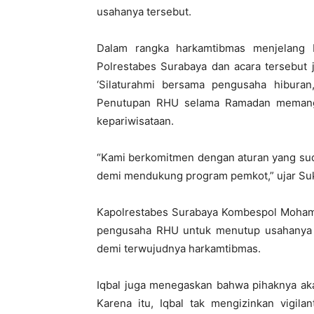
usahanya tersebut.
Dalam rangka harkamtibmas menjelang
Polrestabes Surabaya dan acara tersebut 
‘Silaturahmi bersama pengusaha hiburan,
Penutupan RHU selama Ramadan memang 
kepariwisataan.
“Kami berkomitmen dengan aturan yang sud
demi mendukung program pemkot,” ujar Su
Kapolrestabes Surabaya Kombespol Moham
pengusaha RHU untuk menutup usahanya se
demi terwujudnya harkamtibmas.
Iqbal juga menegaskan bahwa pihaknya ak
Karena itu, Iqbal tak mengizinkan vigil