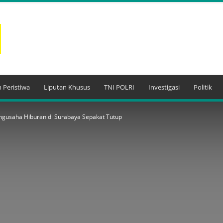
 Peristiwa
Liputan Khusus
TNI POLRI
Investigasi
Politik
gusaha Hiburan di Surabaya Sepakat Tutup