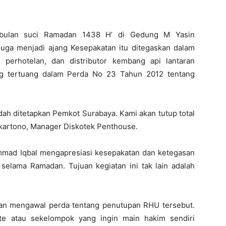
 bulan suci Ramadan 1438 H’ di Gedung M Yasin
juga menjadi ajang Kesepakatan itu ditegaskan dalam
 perhotelan, dan distributor kembang api lantaran
tertuang dalam Perda No 23 Tahun 2012 tentang
ah ditetapkan Pemkot Surabaya. Kami akan tutup total
kartono, Manager Diskotek Penthouse.
mad Iqbal mengapresiasi kesepakatan dan ketegasan
lama Ramadan. Tujuan kegiatan ini tak lain adalah
an mengawal perda tentang penutupan RHU tersebut.
ante atau sekelompok yang ingin main hakim sendiri