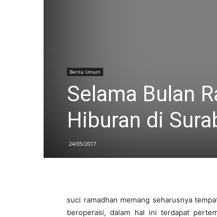
Berita Umum
Selama Bulan 
Hiburan di Sur
24/05/2017
suci ramadhan memang seharusnya tempat 
beroperasi, dalam hal ini terdapat pe