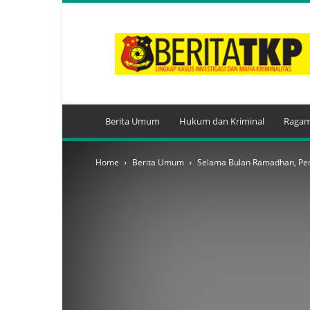
BeritaTKP.Com
Berita Umum
Hukum dan Kriminal
Ragam
Home
Berita Umum
Selama Bulan Ramadhan, Pen