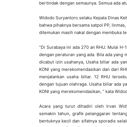
bertindak dengan semaunya. Semua ada atu
Widodo Suryantoro selaku Kepala Dinas Ke
bahwa pihaknya bersama satpol PP, linmas,
ditemukan masih nakal dengan membuka tem
“Di Surabaya ini ada 270 an RHU. Mulai H
dengan peraturan yang ada. Bila ada yang me
dicabut izin usahanya, Usaha biliar ada yan
KONI yang merekomendasikan dan dari RHU
menjalankan usaha biliar. 12 RHU tersebu
dengan tujuan olahraga. Usaha biliar ada ya
KONI yang merekomendasikan, ” kata Widod
Acara yang turut dihadiri oleh Irvan W
semakin tahun, grafik pelanggaran tenta
bentuknya kecil dan sifatnya sporadis sela