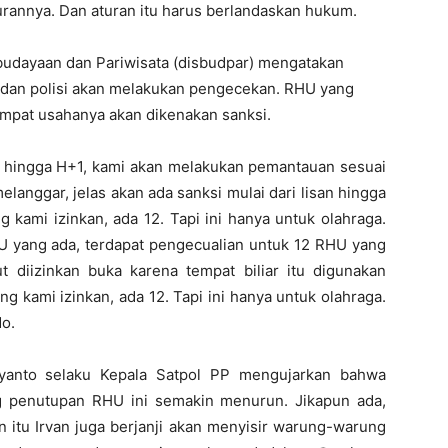
rannya. Dan aturan itu harus berlandaskan hukum.
budayaan dan Pariwisata (disbudpar) mengatakan
 dan polisi akan melakukan pengecekan. RHU yang
pat usahanya akan dikenakan sanksi.
-1 hingga H+1, kami akan melakukan pemantauan sesuai
langgar, jelas akan ada sanksi mulai dari lisan hingga
g kami izinkan, ada 12. Tapi ini hanya untuk olahraga.
 yang ada, terdapat pengecualian untuk 12 RHU yang
t diizinkan buka karena tempat biliar itu digunakan
ng kami izinkan, ada 12. Tapi ini hanya untuk olahraga.
o.
idyanto selaku Kepala Satpol PP mengujarkan bahwa
ng penutupan RHU ini semakin menurun. Jikapun ada,
in itu Irvan juga berjanji akan menyisir warung-warung