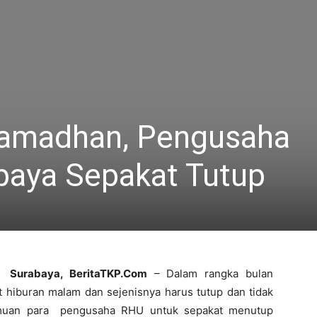
Ramadhan, Pengusaha
abaya Sepakat Tutup
Surabaya, BeritaTKP.Com
– Dalam rangka bulan
hiburan malam dan sejenisnya harus tutup dan tidak
rtemuan para pengusaha RHU untuk sepakat menutup