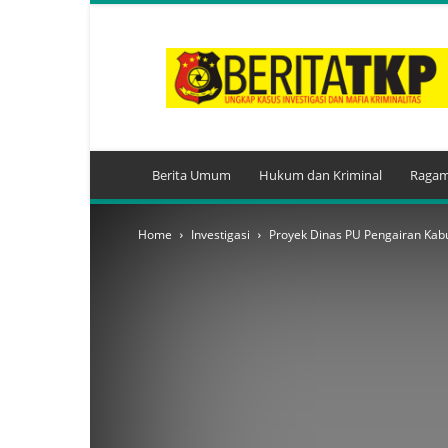
BeritaTKP.Com
Berita Umum
Hukum dan Kriminal
Ragam
Home
Investigasi
Proyek Dinas PU Pengairan Ka