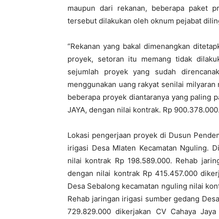
maupun dari rekanan, beberapa paket pr
tersebut dilakukan oleh oknum pejabat dili
“Rekanan yang bakal dimenangkan ditetapk
proyek, setoran itu memang tidak dilaku
sejumlah proyek yang sudah direncana
menggunakan uang rakyat senilai milyaran 
beberapa proyek diantaranya yang paling 
JAYA, dengan nilai kontrak. Rp 900.378.000
Lokasi pengerjaan proyek di Dusun Pende
irigasi Desa Mlaten Kecamatan Nguling. D
nilai kontrak Rp 198.589.000. Rehab jari
dengan nilai kontrak Rp 415.457.000 dike
Desa Sebalong kecamatan nguling nilai kon
Rehab jaringan irigasi sumber gedang Des
729.829.000 dikerjakan CV Cahaya Jaya