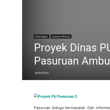
Investigasi
Liputan Khusus
Proyek Dinas P
Pasuruan Ambu
30/04/2016
Pasuruan diduga bermasalah. Dari informas