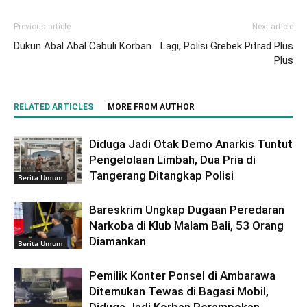
Previous article
Next article
Dukun Abal Abal Cabuli Korban
Lagi, Polisi Grebek Pitrad Plus
Plus
RELATED ARTICLES
MORE FROM AUTHOR
Diduga Jadi Otak Demo Anarkis Tuntut
Pengelolaan Limbah, Dua Pria di
Tangerang Ditangkap Polisi
Berita Umum
Bareskrim Ungkap Dugaan Peredaran
Narkoba di Klub Malam Bali, 53 Orang
Diamankan
Berita Umum
Pemilik Konter Ponsel di Ambarawa
Ditemukan Tewas di Bagasi Mobil,