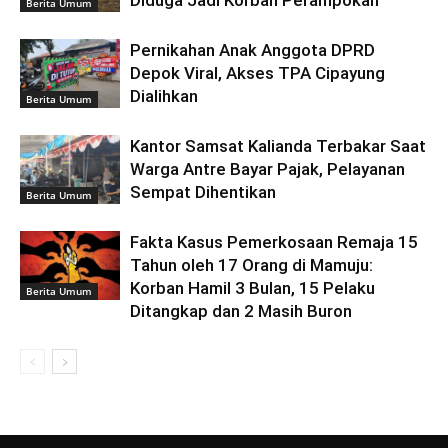
Diduga Jadi Korban Perampokan
Berita Umum
Pernikahan Anak Anggota DPRD
Depok Viral, Akses TPA Cipayung
Dialihkan
Berita Umum
Kantor Samsat Kalianda Terbakar Saat
Warga Antre Bayar Pajak, Pelayanan
Sempat Dihentikan
Berita Umum
Fakta Kasus Pemerkosaan Remaja 15
Tahun oleh 17 Orang di Mamuju:
Korban Hamil 3 Bulan, 15 Pelaku
Berita Umum
Ditangkap dan 2 Masih Buron