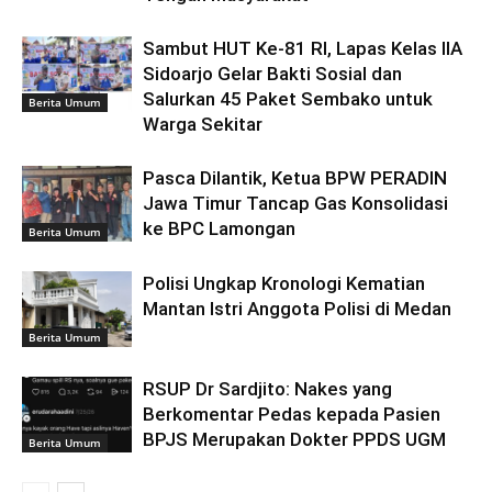
Sambut HUT Ke-81 RI, Lapas Kelas IIA
Sidoarjo Gelar Bakti Sosial dan
Salurkan 45 Paket Sembako untuk
Berita Umum
Warga Sekitar
Pasca Dilantik, Ketua BPW PERADIN
Jawa Timur Tancap Gas Konsolidasi
ke BPC Lamongan
Berita Umum
Polisi Ungkap Kronologi Kematian
Mantan Istri Anggota Polisi di Medan
Berita Umum
RSUP Dr Sardjito: Nakes yang
Berkomentar Pedas kepada Pasien
BPJS Merupakan Dokter PPDS UGM
Berita Umum