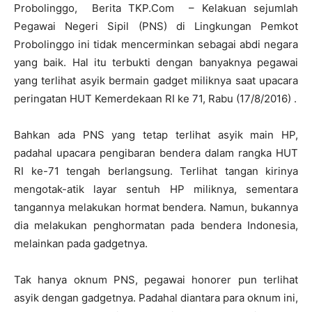
Probolinggo, Berita TKP.Com – Kelakuan sejumlah
Pegawai Negeri Sipil (PNS) di Lingkungan Pemkot
Probolinggo ini tidak mencerminkan sebagai abdi negara
yang baik. Hal itu terbukti dengan banyaknya pegawai
yang terlihat asyik bermain gadget miliknya saat upacara
peringatan HUT Kemerdekaan RI ke 71, Rabu (17/8/2016) .
Bahkan ada PNS yang tetap terlihat asyik main HP,
padahal upacara pengibaran bendera dalam rangka HUT
RI ke-71 tengah berlangsung. Terlihat tangan kirinya
mengotak-atik layar sentuh HP miliknya, sementara
tangannya melakukan hormat bendera. Namun, bukannya
dia melakukan penghormatan pada bendera Indonesia,
melainkan pada gadgetnya.
Tak hanya oknum PNS, pegawai honorer pun terlihat
asyik dengan gadgetnya. Padahal diantara para oknum ini,