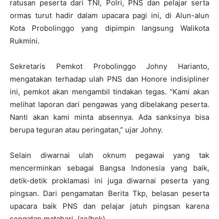
ratusan peserta dari TNI, Polri, PNS dan pelajar serta
ormas turut hadir dalam upacara pagi ini, di Alun-alun
Kota Probolinggo yang dipimpin langsung Walikota
Rukmini.
Sekretaris Pemkot Probolinggo Johny Harianto,
mengatakan terhadap ulah PNS dan Honore indisipliner
ini, pemkot akan mengambil tindakan tegas. “Kami akan
melihat laporan dari pengawas yang dibelakang peserta.
Nanti akan kami minta absennya. Ada sanksinya bisa
berupa teguran atau peringatan,” ujar Johny.
Selain diwarnai ulah oknum pegawai yang tak
mencerminkan sebagai Bangsa Indonesia yang baik,
detik-detik proklamasi ini juga diwarnai peserta yang
pingsan. Dari pengamatan Berita Tkp, belasan peserta
upacara baik PNS dan pelajar jatuh pingsan karena
sengatan matahari. (aa/bok)