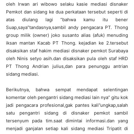
oleh Irwan ari wibowo selaku kasie mediasi disnaker
Pemkot dan sidang ke dua perkataan tersebut seperti di
atas diulang lagi “bahwa kamu itu bener
Suap,saya”tandasnya,sambil andy pengacara PT. Thong
group milik (owner) joko susanto alias (afuk) menuding
iksan mantan Kacab PT Thong. kejadian ke 2.tersebut
disaksikan staf hakim mediasi disnaker pemkot Surabaya
oleh Ninis setyo asih.dan disaksikan pula oleh staf HRD
PT Thong Andrian julius,dan para penunggu antrian
sidang mediasi.
Berikutnya, bahwa sempat mendapat selentingan
komentar oleh pengantri sidang mediasi lain nya” gitu kok
jadi pengacara profesional,gak pantes kali”ungkap,salah
satu pengantri sidang di disnaker pemkot sambil
tersenyum pada tim.saat dimintai informasi.dan yang
menjadi ganjalan setiap kali sidang mediasi Tripatit di