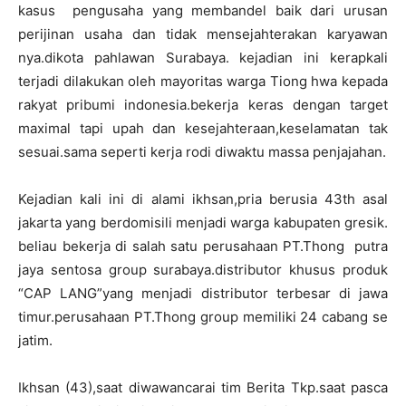
kasus pengusaha yang membandel baik dari urusan
perijinan usaha dan tidak mensejahterakan karyawan
nya.dikota pahlawan Surabaya. kejadian ini kerapkali
terjadi dilakukan oleh mayoritas warga Tiong hwa kepada
rakyat pribumi indonesia.bekerja keras dengan target
maximal tapi upah dan kesejahteraan,keselamatan tak
sesuai.sama seperti kerja rodi diwaktu massa penjajahan.
Kejadian kali ini di alami ikhsan,pria berusia 43th asal
jakarta yang berdomisili menjadi warga kabupaten gresik.
beliau bekerja di salah satu perusahaan PT.Thong putra
jaya sentosa group surabaya.distributor khusus produk
“CAP LANG”yang menjadi distributor terbesar di jawa
timur.perusahaan PT.Thong group memiliki 24 cabang se
jatim.
Ikhsan (43),saat diwawancarai tim Berita Tkp.saat pasca