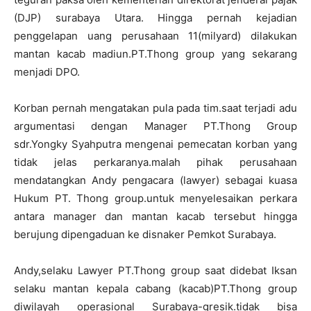
(DJP) surabaya Utara. Hingga pernah kejadian
penggelapan uang perusahaan 11(milyard) dilakukan
mantan kacab madiun.PT.Thong group yang sekarang
menjadi DPO.
Korban pernah mengatakan pula pada tim.saat terjadi adu
argumentasi dengan Manager PT.Thong Group
sdr.Yongky Syahputra mengenai pemecatan korban yang
tidak jelas perkaranya.malah pihak perusahaan
mendatangkan Andy pengacara (lawyer) sebagai kuasa
Hukum PT. Thong group.untuk menyelesaikan perkara
antara manager dan mantan kacab tersebut hingga
berujung dipengaduan ke disnaker Pemkot Surabaya.
Andy,selaku Lawyer PT.Thong group saat didebat Iksan
selaku mantan kepala cabang (kacab)PT.Thong group
diwilayah operasional Surabaya-gresik.tidak bisa