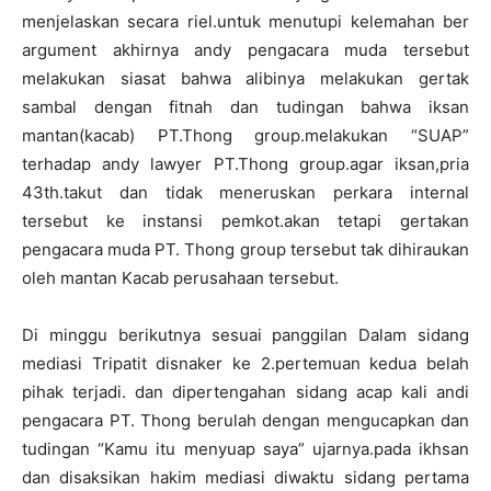
menjelaskan secara riel.untuk menutupi kelemahan ber
argument akhirnya andy pengacara muda tersebut
melakukan siasat bahwa alibinya melakukan gertak
sambal dengan fitnah dan tudingan bahwa iksan
mantan(kacab) PT.Thong group.melakukan “SUAP”
terhadap andy lawyer PT.Thong group.agar iksan,pria
43th.takut dan tidak meneruskan perkara internal
tersebut ke instansi pemkot.akan tetapi gertakan
pengacara muda PT. Thong group tersebut tak dihiraukan
oleh mantan Kacab perusahaan tersebut.
Di minggu berikutnya sesuai panggilan Dalam sidang
mediasi Tripatit disnaker ke 2.pertemuan kedua belah
pihak terjadi. dan dipertengahan sidang acap kali andi
pengacara PT. Thong berulah dengan mengucapkan dan
tudingan “Kamu itu menyuap saya” ujarnya.pada ikhsan
dan disaksikan hakim mediasi diwaktu sidang pertama