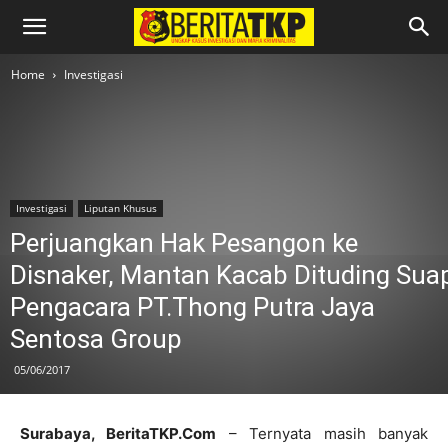
Home
Investigasi
Investigasi
Liputan Khusus
Perjuangkan Hak Pesangon ke
Disnaker, Mantan Kacab Dituding Sua
Pengacara PT.Thong Putra Jaya
Sentosa Group
05/06/2017
Surabaya, BeritaTKP.Com
– Ternyata masih banyak