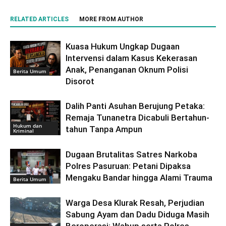
RELATED ARTICLES
MORE FROM AUTHOR
Kuasa Hukum Ungkap Dugaan
Intervensi dalam Kasus Kekerasan
Anak, Penanganan Oknum Polisi
Berita Umum
Disorot
Dalih Panti Asuhan Berujung Petaka:
Remaja Tunanetra Dicabuli Bertahun-
Hukum dan
tahun Tanpa Ampun
Kriminal
Dugaan Brutalitas Satres Narkoba
Polres Pasuruan: Petani Dipaksa
Mengaku Bandar hingga Alami Trauma
Berita Umum
Warga Desa Klurak Resah, Perjudian
Sabung Ayam dan Dadu Diduga Masih