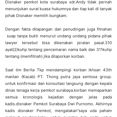
Disnaker pemkot kota surabaya sdr.Andy tidak pernah
menunjukan surat kuasa hukumnya dan tiap kali di tanyak
pihak Disnaker memilih bungkam.
Dengan fakta dilapangan dan penudingan juga fitnahan
suap tanpa bukti menurut undang undang pidana pihak
lawyer tersebut bisa dikenakan jeratan pasal.310
ayat(2)kuhp tentang pencemaran nama baik dan 311kuhp
tentang (memfitnah) jika dilaporkan korban.
Saat tim Berita Tkp mendampingi korban ikhsan 43th
mantan (Kacab) PT. Thong putra jaya sentosa group.
untuk konfirmasi dan konsultasi langsung dengan kepala
dinas tenaga kerja pemkot surabaya.korban memaparkan
semua kronologis kejadian dengan jelas pada
kadis.disnaker Pemkot Surabaya Dwi Purnomo. Akhirnya
kadis disnaker Pemkot, mengatakan”saya uda paham