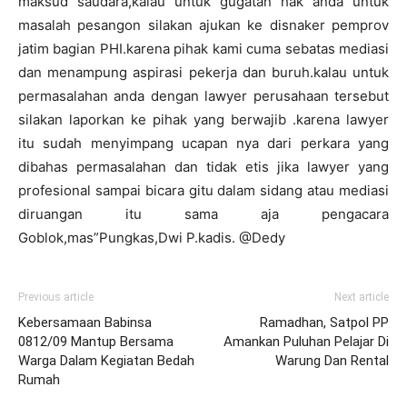
maksud saudara,kalau untuk gugatan hak anda untuk
masalah pesangon silakan ajukan ke disnaker pemprov
jatim bagian PHI.karena pihak kami cuma sebatas mediasi
dan menampung aspirasi pekerja dan buruh.kalau untuk
permasalahan anda dengan lawyer perusahaan tersebut
silakan laporkan ke pihak yang berwajib .karena lawyer
itu sudah menyimpang ucapan nya dari perkara yang
dibahas permasalahan dan tidak etis jika lawyer yang
profesional sampai bicara gitu dalam sidang atau mediasi
diruangan itu sama aja pengacara
Goblok,mas”Pungkas,Dwi P.kadis. @Dedy
Previous article
Next article
Kebersamaan Babinsa
Ramadhan, Satpol PP
0812/09 Mantup Bersama
Amankan Puluhan Pelajar Di
Warga Dalam Kegiatan Bedah
Warung Dan Rental
Rumah