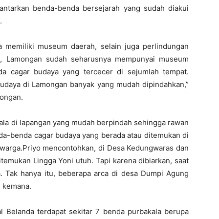
ntarkan benda-benda bersejarah yang sudah diakui
.
memiliki museum daerah, selain juga perlindungan
nnya, Lamongan sudah seharusnya mempunyai museum
 cagar budaya yang tercecer di sejumlah tempat.
r budaya di Lamongan banyak yang mudah dipindahkan,”
mongan.
la di lapangan yang mudah berpindah sehingga rawan
enda-benda cagar budaya yang berada atau ditemukan di
 warga.Priyo mencontohkan, di Desa Kedungwaras dan
emukan Lingga Yoni utuh. Tapi karena dibiarkan, saat
da. Tak hanya itu, beberapa arca di desa Dumpi Agung
h kemana.
l Belanda terdapat sekitar 7 benda purbakala berupa