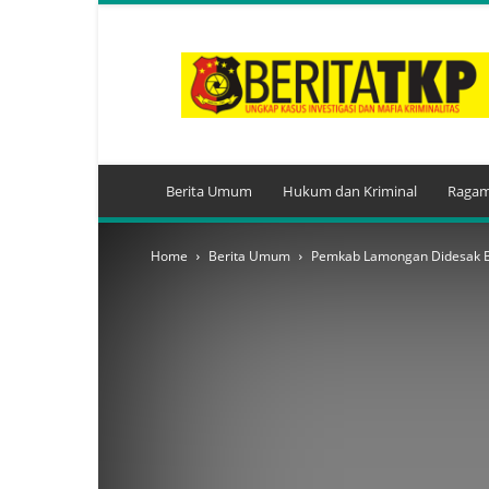
BeritaTKP.Com
Berita Umum
Hukum dan Kriminal
Ragam
Home
Berita Umum
Pemkab Lamongan Didesak 