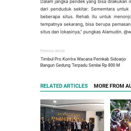
Dalam jangka pendek yang bisa dilakukan i
dari penduduk sekitar. Sememtara untuk
beberapa situs. Rehab itu untuk menonj
tempatnya sekarang, bisa berupa pemasang
situs dan lokasinya,” pungkas Alamudin. @
Previous article
Timbul Pro Kontra Wacana Pemkab Sidoarjo
Bangun Gedung Terpadu Senilai Rp 800 M
RELATED ARTICLES
MORE FROM A