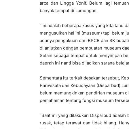
arca dan Lingga Yonif. Belum lagi temuan
banyak tempat di Lamongan.
“Ini adalah beberapa kasus yang kita tahu 
mengusulkan hal ini (museum) tapi belum ju
adanya pengakuan dari BPCB dan SK bupat
dilanjutkan dengan pembuatan museum daera
Selain sebagai tempat untuk menyimpan be
daerah ini nanti bisa dijadikan sarana belaj
Sementara itu terkait desakan tersebut, K
Pariwisata dan Kebudayaan (Disparbud) L
belum memungkinkan pendirian museum di
pemahaman tentang fungsi museum tersebu
“Saat ini yang dilakukan Disparbud adalah 
rusak, tetap terawat dan tidak hilang. H