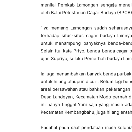
menilai Pemkab Lamongan sengaja menela
oleh Balai Pelestarian Cagar Budaya (BPCB)
“Iya memang Lamongan sudah seharusnya 
terhadap situs-situs cagar budaya lai
untuk menampung banyaknya benda-benda
Selain itu, kata Priyo, benda-benda caga
ujar Supriyo, selaku Pemerhati budaya La
Ia juga menambahkan banyak benda purbaka
untuk hilang ataupun dicuri. Belum lagi b
areal persawahan atau bahkan pekarangan
Desa Landeyan, Kecamatan Modo pernah dit
ini hanya tinggal Yoni saja yang masih a
Kecamatan Kembangbahu, juga hilang enta
Padahal pada saat pendataan masa kolonia