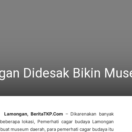
an Didesak Bikin Mu
Lamongan, BeritaTKP.Com
– Dikarenakan banyak
 beberapa lokasi, Pemerhati cagar budaya Lamongan
uat museum daerah, para pemerhati cagar budaya itu