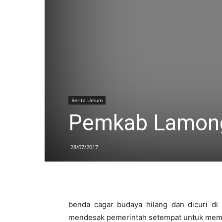
Berita Umum
Pemkab Lamong
28/07/2017
benda cagar budaya hilang dan dicuri di
mendesak pemerintah setempat untuk memb