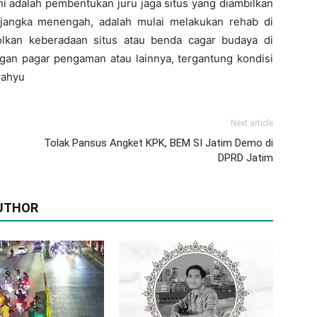
ni adalah pembentukan juru jaga situs yang diambilkan
 jangka menengah, adalah mulai melakukan rehab di
olkan keberadaan situs atau benda cagar budaya di
an pagar pengaman atau lainnya, tergantung kondisi
wahyu
Next article
Tolak Pansus Angket KPK, BEM SI Jatim Demo di
DPRD Jatim
UTHOR