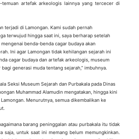
-temuan artefak arkeologis lainnya yang tercecer di
dan terjadi di Lamongan. Kami sudah pernah
ga terwujud hingga saat ini, saya berharap setelah
i mengenai benda-benda cagar budaya akan
h. Ini agar Lamongan tidak kehilangan sejarah ini
nda cagar budaya dan artefak arkeologis, museum
ar bagi generasi muda tentang sejarah,” imbuhnya.
epala Seksi Museum Sejarah dan Purbakala pada Dinas
amongan Muhammad Alamudin mengatakan, hingga kini
 Lamongan. Menurutnya, semua dikembalikan ke
t.
bagaimana barang peninggalan atau purbakala itu tidak
anya saja, untuk saat ini memang belum memungkinkan.