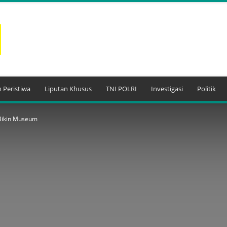
 Peristiwa
Liputan Khusus
TNI POLRI
Investigasi
Politik
Bikin Museum