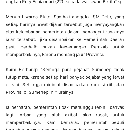
ungkap Rety Febiandari (22) kepada wartawan BeritaTkp.
Menurut warga Bluto, Samhaji anggota LSM Petir, yang
setiap harinya lewat dijalan tersebut juga menyayangkan
atas kelambanan pemerintah dalam menangani rusaknya
jalan tersebut. jika disampaikan ke Pemerintah Daerah
pasti berdalih bukan kewenangan Pemkab untuk
memperbaikinya, karena memang jalur Provinsi.
Kami Berharap “Semoga para pejabat Sumenep tidak
tutup mata, karena setiap hari banyak pejabat yang lewat
di sini. Sehingga minimal disampaikan kondisi riil jalan
Provinsi di Sumenep ini,” urainya.
Ia berharap, pemerintah tidak menunggu lebih banyak
lagi korban yang jatuh akibat jalan rusak, untuk
memperbaikinya. “Kami berharap, pemerintah peduli
terhadap nyawa sesama. Jangan biarkan nyawa rakyat