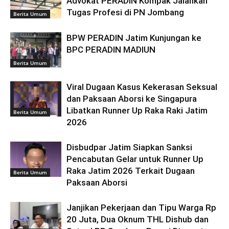
Advokat PERADIN Kompak Jalankan
Tugas Profesi di PN Jombang
Berita Umum
BPW PERADIN Jatim Kunjungan ke
BPC PERADIN MADIUN
Berita Umum
Viral Dugaan Kasus Kekerasan Seksual
dan Paksaan Aborsi ke Singapura
Libatkan Runner Up Raka Raki Jatim
Berita Umum
2026
Disbudpar Jatim Siapkan Sanksi
Pencabutan Gelar untuk Runner Up
Raka Jatim 2026 Terkait Dugaan
Berita Umum
Paksaan Aborsi
Janjikan Pekerjaan dan Tipu Warga Rp
20 Juta, Dua Oknum THL Dishub dan